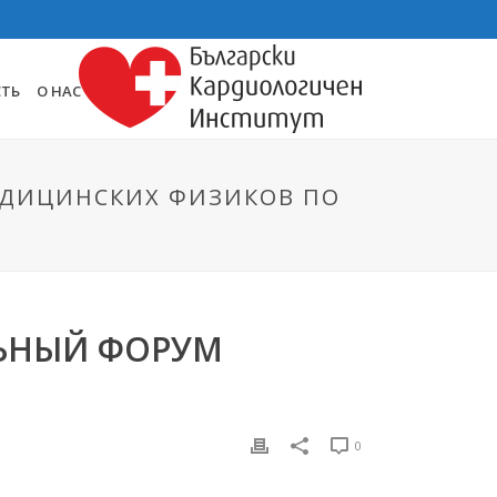
СТЬ
О НАС
МЕДИЦИНСКИХ ФИЗИКОВ ПО
ЛЬНЫЙ ФОРУМ
0