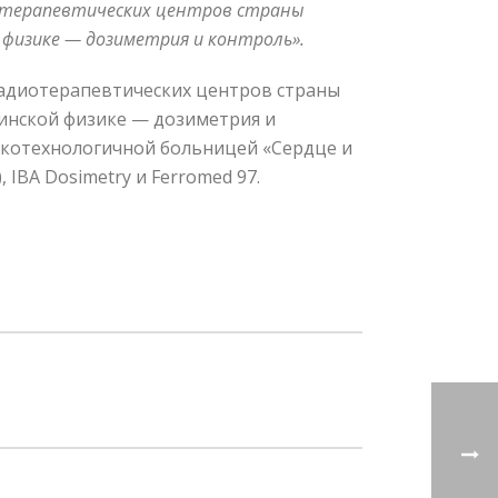
иотерапевтических центров страны
 физике — дозиметрия и контроль».
радиотерапевтических центров страны
инской физике — дозиметрия и
окотехнологичной больницей «Сердце и
IBA Dosimetry и Ferromed 97.