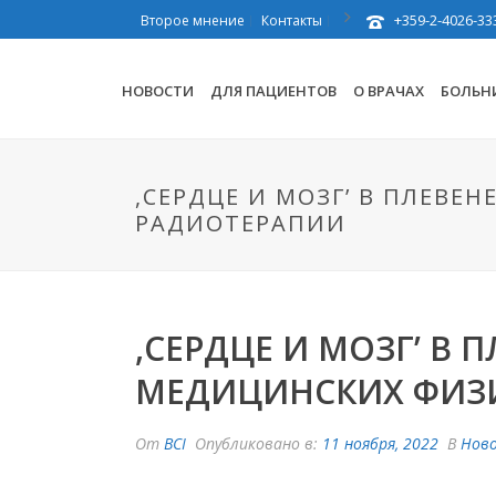
+359-2-4026-33
Второе мнение
Контакты
НОВОСТИ
ДЛЯ ПАЦИЕНТОВ
О ВРАЧАХ
БОЛЬН
,СЕРДЦЕ И МОЗГ’ В ПЛЕВ
РАДИОТЕРАПИИ
,СЕРДЦЕ И МОЗГ’ В
МЕДИЦИНСКИХ ФИЗ
От
BCI
Опубликовано в:
11 ноября, 2022
В
Нов