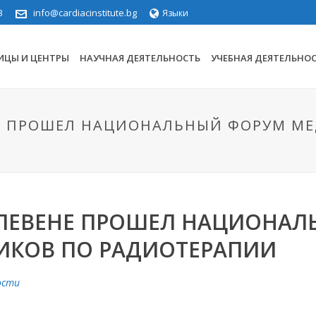
3
info@cardiacinstitute.bg
Языки
ИЦЫ И ЦЕНТРЫ
НАУЧНАЯ ДЕЯТЕЛЬНОСТЬ
УЧЕБНАЯ ДЕЯТЕЛЬНО
ЕНЕ ПРОШЕЛ НАЦИОНАЛЬНЫЙ ФОРУМ 
 ПЛЕВЕНЕ ПРОШЕЛ НАЦИОНА
ИКОВ ПО РАДИОТЕРАПИИ
ости