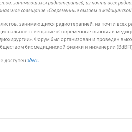
листов, занимающихся радиотерапией, из почти всех рад
иональное совещание «Современные вызовы в медицинской
алистов, занимающихся радиотерапией, из почти всех 
ациональное совещание «Современные вызовы в медиц
адиохирургии». Форум был организован и проведен выс
обществом биомедицинской физики и инженерии (BdBFI), 
ке доступен
здесь
.