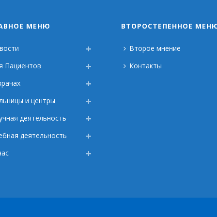
АВНОЕ МЕНЮ
ВТОРОСТЕПЕННОЕ МЕН
вости
Второе мнение
я Пациентов
Контакты
врачах
льницы и центры
учная деятельность
ебная деятельность
нас