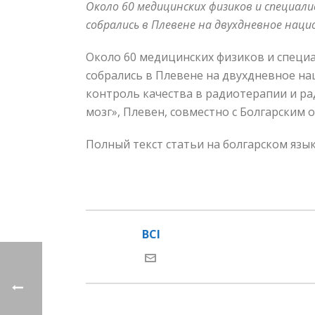
Около 60 медицинских физиков и специа
собрались в Плевене на двухдневное нац
Около 60 медицинских физиков и специ
собрались в Плевене на двухдневное н
контроль качества в радиотерапии и р
мозг», Плевен, совместно с Болгарским 
Полный текст статьи на болгарском язы
BCI