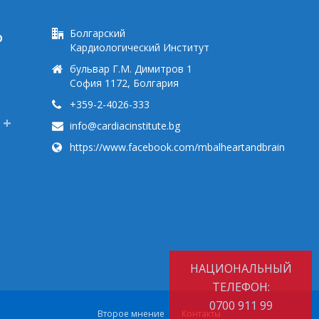
Болгарский
Ю
Кардиологический Институт
бульвар Г.М. Димитров 1
София 1172, Болгария
+359-2-4026-333
info@cardiacinstitute.bg
https://www.facebook.com/mbalheartandbrain
НАЦИОНАЛЬНЫЙ
ТЕЛЕФОН:
0700 911 99
Второе мнение
Контакты