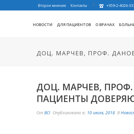
+359-2-4026-33
Второе мнение
Контакты
НОВОСТИ
ДЛЯ ПАЦИЕНТОВ
О ВРАЧАХ
БОЛЬН
ДОЦ. МАРЧЕВ, ПРОФ. ДАН
ДОЦ. МАРЧЕВ, ПРОФ
ПАЦИЕНТЫ ДОВЕРЯ
От
BCI
Опубликовано в:
10 июля, 2018
В
Новос