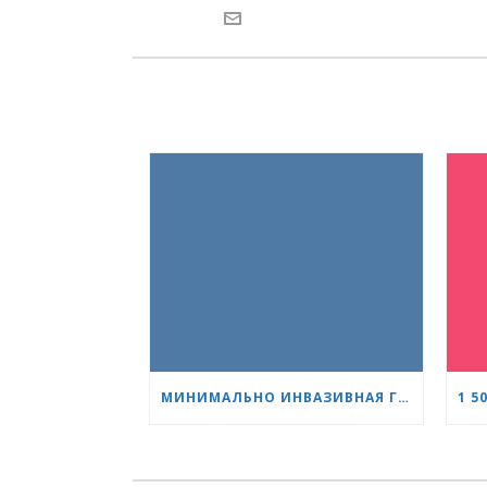
МИНИМАЛЬНО ИНВАЗИВНАЯ ГИНЕКОЛОГИЯ КАК СТАНДАРТ: НОВОЕ ПОКОЛЕНИЕ СПЕЦИАЛИСТОВ ПРОХОДИТ ОБУЧЕНИЕ В «СЕРДЦЕ И МОЗГ»