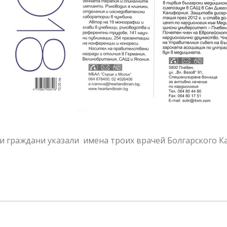
и граждани указали имена троих врачей Болгарского К