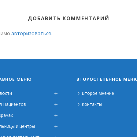
ДОБАВИТЬ КОММЕНТАРИЙ
димо
авторизоваться
.
АВНОЕ МЕНЮ
ВТОРОСТЕПЕННОЕ МЕН
вости
Второе мнение
я Пациентов
Контакты
врачах
льницы и центры