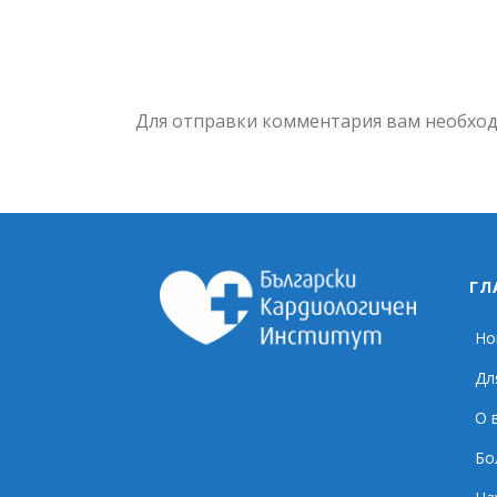
Для отправки комментария вам необхо
ГЛ
Но
Дл
О 
Бо