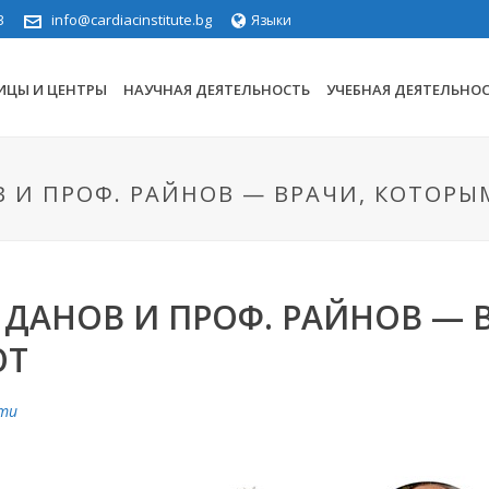
3
info@cardiacinstitute.bg
Языки
ИЦЫ И ЦЕНТРЫ
НАУЧНАЯ ДЕЯТЕЛЬНОСТЬ
УЧЕБНАЯ ДЕЯТЕЛЬНО
ОВ И ПРОФ. РАЙНОВ — ВРАЧИ, КОТОР
. ДАНОВ И ПРОФ. РАЙНОВ —
ЮТ
ти