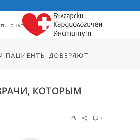
СТЬ
О НАС
ЫМ ПАЦИЕНТЫ ДОВЕРЯЮТ
 ВРАЧИ, КОТОРЫМ
0