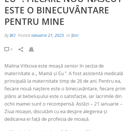
ESTE O BINECUVÂNTARE
PENTRU MINE
By
BCI
Posted
ianuarie 21, 2025
In
Știri
0
Malina Vitkova este moașă senior în secția de
maternitate a „ Mamă și Eu ”. A fost asistentă medicală
principală la maternitate timp de 26 de ani. Pentru ea,
fiecare nouă naștere este o binecuvântare, fiecare prim
plâns al bebelușului este o satisfacție, iar lacrimile din
ochii mamei sunt o recompensă. Astăzi – 21 ianuarie –
Ziua moașei, discutăm cu ea despre alegerea și
dedicarea ei față de profesia de moașă.