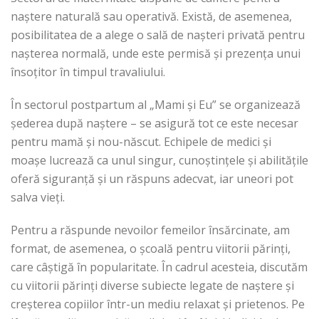
naștere naturală sau operativă. Există, de asemenea,
posibilitatea de a alege o sală de nașteri privată pentru
nașterea normală, unde este permisă și prezența unui
însoțitor în timpul travaliului.
În sectorul postpartum al „Mami și Eu” se organizează
șederea după naștere – se asigură tot ce este necesar
pentru mamă și nou-născut. Echipele de medici și
moașe lucrează ca unul singur, cunoștințele și abilitățile
oferă siguranță și un răspuns adecvat, iar uneori pot
salva vieți.
Pentru a răspunde nevoilor femeilor însărcinate, am
format, de asemenea, o școală pentru viitorii părinți,
care câștigă în popularitate. În cadrul acesteia, discutăm
cu viitorii părinți diverse subiecte legate de naștere și
creșterea copiilor într-un mediu relaxat și prietenos. Pe