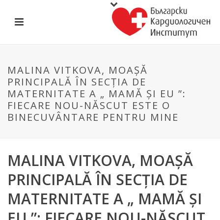
MALINA VITKOVA, MOAȘĂ
PRINCIPALĂ ÎN SECȚIA DE
MATERNITATE A „ MAMĂ ȘI EU ”:
FIECARE NOU-NĂSCUT ESTE O
BINECUVÂNTARE PENTRU MINE
MALINA VITKOVA, MOAȘĂ
PRINCIPALĂ ÎN SECȚIA DE
MATERNITATE A „ MAMĂ ȘI
EU ”: FIECARE NOU-NĂSCUT