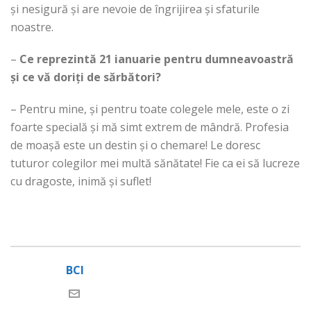
și nesigură și are nevoie de îngrijirea și sfaturile
noastre.
–
Ce reprezintă 21 ianuarie pentru dumneavoastră
și ce vă doriți de sărbători?
– Pentru mine, și pentru toate colegele mele, este o zi
foarte specială și mă simt extrem de mândră. Profesia
de moașă este un destin și o chemare! Le doresc
tuturor colegilor mei multă sănătate! Fie ca ei să lucreze
cu dragoste, inimă și suflet!
BCI