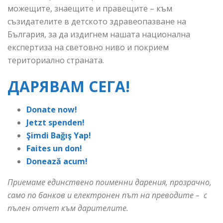
можещите, знаещите и правещите – към
съзидателите в детското здравеопазване на
България, за да издигнем нашата национална
експертиза на световно ниво и покрием
териториално страната.
ДАРЯВАМ СЕГА!
Donate now!
Jetzt spenden!
Şimdi Bağış Yap!
Faites un don!
Donează acum!
Приемаме единствено поименни дарения, прозрачно,
само по банков и електронен път на преводите – с
пълен отчет към дарителите.