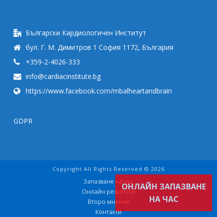
Български Кардиологичен Институт
бул. Г. М. Димитров 1 София 1172, България
+359-2-4026-333
info@cardiacinstitute.bg
https://www.facebook.com/mbalheartandbrain
GDPR
Copyright All Rights Reserved © 2026
Запазване на час
ОНЛАЙН ЗАПАЗВАНЕ
Онлайн резултати
НА ЧАС
Второ мнение
Контакти