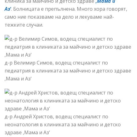
клиника за майчино и детско здраве
‚
Мама и
Аз
‘
. Болницата е препълнена. Много хора говорят,
само ние показваме на дело и лекуваме най-
тежките случаи.
д-р Велимир Симов, водещ специалист по
педиатрия в клиниката за майчино и детско здраве
‚Мама и Аз‘
д-р Андрей Христов, водещ специалист по
неонатология в клиниката за майчино и детско
здраве ‚Мама и Аз‘