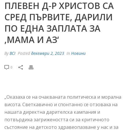
ПЛЕВЕН Д-Р ХРИСТОВ СА
СРЕД ПЪРВИТЕ, ДАРИЛИ
ПО ЕДНА ЗАПЛАТА ЗА
,МАМА И АЗ‘
By
BCI
Posted
декември 2, 2023
In
Новини
0
„Оказаха се на очакваната политическа и морална
висота. Светкавично и спонтанно се отзоваха на
нашата директна дарителска кампания и
потвърдиха загрижеността си за критичното
състояние на детското здравеопазване у нас и за