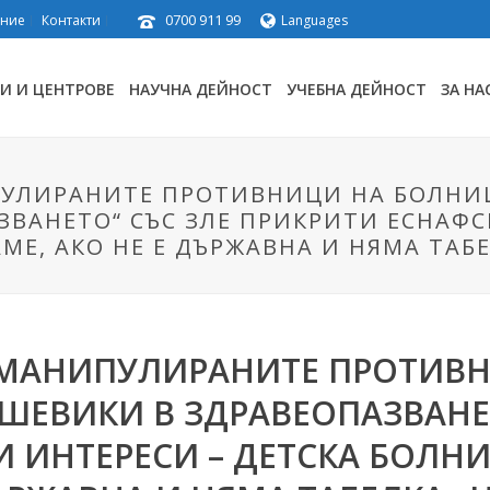
0700 911 99
ение
Контакти
Languages
И И ЦЕНТРОВЕ
НАУЧНА ДЕЙНОСТ
УЧЕБНА ДЕЙНОСТ
ЗА НА
УЛИРАНИТЕ ПРОТИВНИЦИ НА БОЛНИЦА
ВАНЕТО“ СЪС ЗЛЕ ПРИКРИТИ ЕСНАФС
МЕ, АКО НЕ Е ДЪРЖАВНА И НЯМА ТАБ
 МАНИПУЛИРАНИТЕ ПРОТИВ
ОЛШЕВИКИ В ЗДРАВЕОПАЗВАНЕ
 ИНТЕРЕСИ – ДЕТСКА БОЛНИ