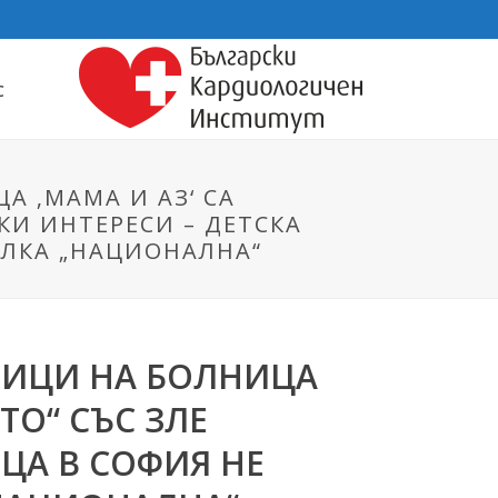
С
 ‚МАМА И АЗ‘ СА
КИ ИНТЕРЕСИ – ДЕТСКА
ЕЛКА „НАЦИОНАЛНА“
НИЦИ НА БОЛНИЦА
ТО“ СЪС ЗЛЕ
ЦА В СОФИЯ НЕ