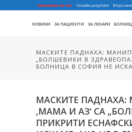
Запазване на час
Онлайн резултати
Второ мн
НОВИНИ
ЗА ПАЦИЕНТИ
ЗА ЛЕКАРИ
БОЛНИЦ
МАСКИТЕ ПАДНАХА: МАНИП
„БОЛШЕВИКИ В ЗДРАВЕОПАЗ
БОЛНИЦА В СОФИЯ НЕ ИСКА
МАСКИТЕ ПАДНАХА:
‚МАМА И АЗ‘ СА „Б
ПРИКРИТИ ЕСНАФСКИ