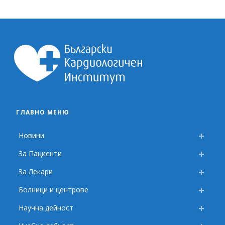
ГЛАВНО МЕНЮ
Новини
За Пациенти
За Лекари
Болници и центрове
Научна дейност