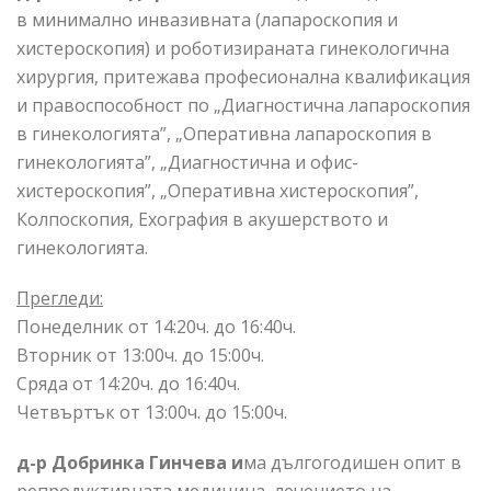
в минимално инвазивната (лапароскопия и
хистероскопия) и роботизираната гинекологична
хирургия, притежава професионална квалификация
и правоспособност по „Диагностична лапароскопия
в гинекологията”, „Оперативна лапароскопия в
гинекологията”, „Диагностична и офис-
хистероскопия”, „Оперативна хистероскопия”,
Колпоскопия, Ехография в акушерството и
гинекологията.
Прегледи:
Понеделник от 14:20ч. до 16:40ч.
Вторник от 13:00ч. до 15:00ч.
Сряда от 14:20ч. до 16:40ч.
Четвъртък от 13:00ч. до 15:00ч.
д-р Добринка Гинчева и
ма дългогодишен опит в