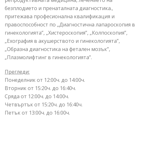
репродуктивната медицина, лечението на
безплодието и пренаталната диагностика.,
притежава професионална квалификация и
правоспособност по „Диагностична лапароскопия в
гинекологията”, „Хистероскопия”, „Колпоскопия”,
„Ехография в акушерството и гинекологията”,
„Образна диагностика на фетален мозък”,
„Плазмолифтинг в гинекологията”.
Прегледи:
Понеделник от 12:00ч. до 14:00ч.
Вторник от 15:20ч. до 16:40ч.
Сряда от 12:00ч. до 14:00ч.
Четвъртък от 15:20ч. до 16:40ч.
Петък от 13:00ч. до 16:00ч.