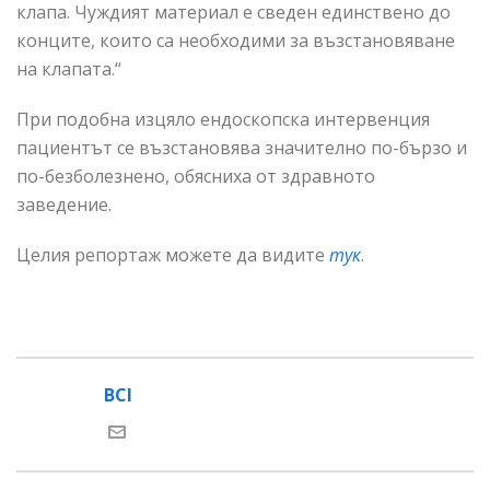
клапа. Чуждият материал е сведен единствено до
конците, които са необходими за възстановяване
на клапата.“
При подобна изцяло ендоскопска интервенция
пациентът се възстановява значително по-бързо и
по-безболезнено, обясниха от здравното
заведение.
Целия репортаж можете да видите
тук
.
BCI