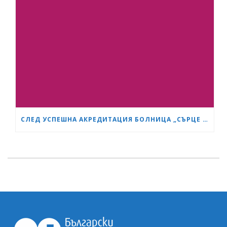
СЛЕД УСПЕШНА АКРЕДИТАЦИЯ БОЛНИЦА „СЪРЦЕ И МОЗЪК“ СТАНА GESEA DIPLOMA CENTER