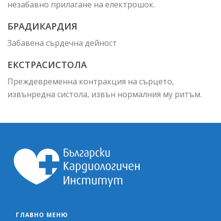
незабавно прилагане на електрошок.
БРАДИКАРДИЯ
Забавена сърдечна дейност
ЕКСТРАСИСТОЛА
Преждевременна контракция на сърцето,
извънредна систола, извън нормалния му ритъм.
ГЛАВНО МЕНЮ