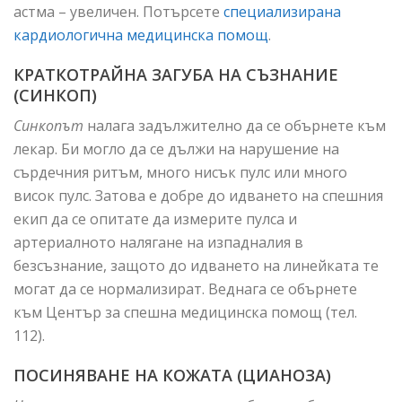
астма – увеличен. Потърсете
специализирана
кардиологична медицинска помощ
.
КРАТКОТРАЙНА ЗАГУБА НА СЪЗНАНИЕ
(СИНКОП)
Синкопът
налага задължително да се обърнете към
лекар. Би могло да се дължи на нарушение на
сърдечния ритъм, много нисък пулс или много
висок пулс. Затова е добре до идването на спешния
екип да се опитате да измерите пулса и
артериалното налягане на изпадналия в
безсъзнание, защото до идването на линейката те
могат да се нормализират. Веднага се обърнете
към Център за спешна медицинска помощ (тел.
112).
ПОСИНЯВАНЕ НА КОЖАТА (ЦИАНОЗА)