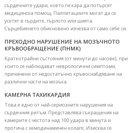
сърдечните удари, което ги кара да потърсят
медицинска помощ. Палпитациите могат да се
усетят в гърдите, гърлото или шията.
Сърцебиенето обикновено изчезва от само себе си.
ПРЕХОДНО НАРУШЕНИЕ НА МОЗЪЧНОТО
КРЪВООБРАЩЕНИЕ (ПНМК)
Краткотрайни състояния (от минути до часове), при
които се наблюдават неврологични симптоми,
причинени от недостатъчно кръвоснабдяване на
различни части на мозъка.
КАМЕРНА ТАХИКАРДИЯ
Това е едно от най-сериозните нарушения на
сърдечния ритъм. Представлява съкращения на
камерите с честота над 100 удара в минута и
протича с хемодинамичен колапс. Изисква се