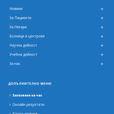
Новини
За Пациенти
За Лекари
Болници и центрове
Научна дейност
Учебна дейност
За нас
ДОПЪЛНИТЕЛНО МЕНЮ
Запазване на час
Онлайн резултати
Второ мнение