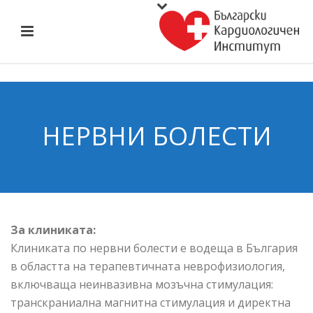
НЕРВНИ БОЛЕСТИ
За клиниката:
Клиниката по нервни болести е водеща в България
в областта на терапевтичната неврофизиология,
включваща неинвазивна мозъчна стимулация:
транскраниална магнитна стимулация и директна