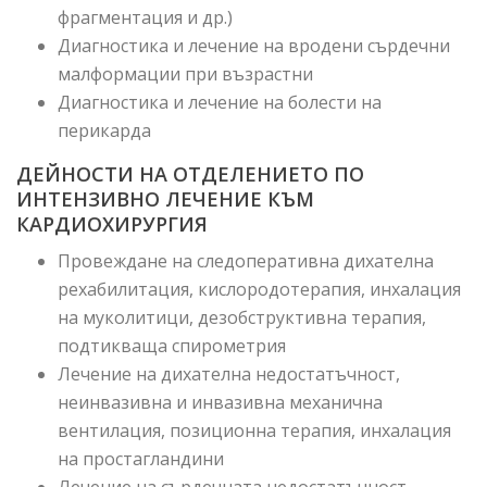
фрагментация и др.)
Диагностика и лечение на вродени сърдечни
малформации при възрастни
Диагностика и лечение на болести на
перикарда
ДЕЙНОСТИ НА ОТДЕЛЕНИЕТО ПО
ИНТЕНЗИВНО ЛЕЧЕНИЕ КЪМ
КАРДИОХИРУРГИЯ
Провеждане на следоперативна дихателна
рехабилитация, кислородотерапия, инхалация
на муколитици, дезобструктивна терапия,
подтикваща спирометрия
Лечение на дихателна недостатъчност,
неинвазивна и инвазивна механична
вентилация, позиционна терапия, инхалация
на простагландини