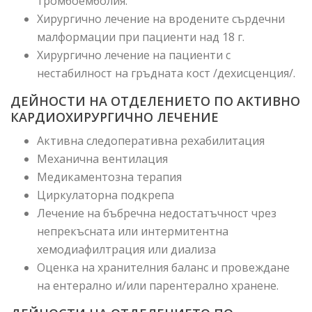
тромбоемболия.
Хирургично лечение на вродените сърдечни
малформации при пациенти над 18 г.
Хирургично лечение на пациенти с
нестабилност на гръдната кост /дехисценция/.
ДЕЙНОСТИ НА ОТДЕЛЕНИЕТО ПО АКТИВНО
КАРДИОХИРУРГИЧНО ЛЕЧЕНИЕ
Активна следоперативна рехабилитация
Механична вентилация
Медикаментозна терапия
Циркулаторна подкрепа
Лечение на бъбречна недостатъчност чрез
непрекъсната или интермитентна
хемодиафилтрация или диализа
Оценка на хранителния баланс и провеждане
на ентерално и/или парентерално хранене.