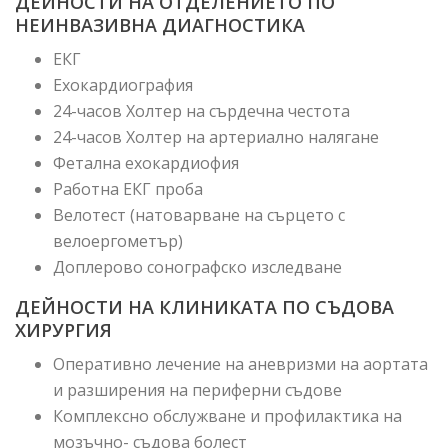
ДЕЙНОСТИ НА ОТДЕЛЕНИЕТО ПО
НЕИНВАЗИВНА ДИАГНОСТИКА
ЕКГ
Ехокардиография
24-часов Холтер на сърдечна честота
24-часов Холтер на артериално налягане
Фетална ехокардиофия
Работна ЕКГ проба
Велотест (натоварване на сърцето с
велоергометър)
Доплерово сонографско изследване
ДЕЙНОСТИ НА КЛИНИКАТА ПО СЪДОВА
ХИРУРГИЯ
Оперативно лечение на аневризми на аортата
и разширения на периферни съдове
Комплексно обслужване и профилактика на
мозъчно- съдова болест