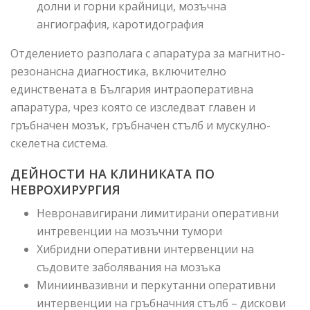
долни и горни крайници, мозъчна
ангиография, каротидография
Отделението разполага с апаратура за магнитно-
резонансна диагностика, включително
единствената в България интраоперативна
апаратура, чрез която се изследват главен и
гръбначен мозък, гръбначен стълб и мускулно-
скелетна система.
ДЕЙНОСТИ НА КЛИНИКАТА ПО
НЕВРОХИРУРГИЯ
Невронавигирани лимитирани оперативни
интревенции на мозъчни тумори
Хибридни оперативни интервенции на
съдовите заболявания на мозъка
Миниинвазивни и перкутанни оперативни
интервенции на гръбначния стълб – дискови