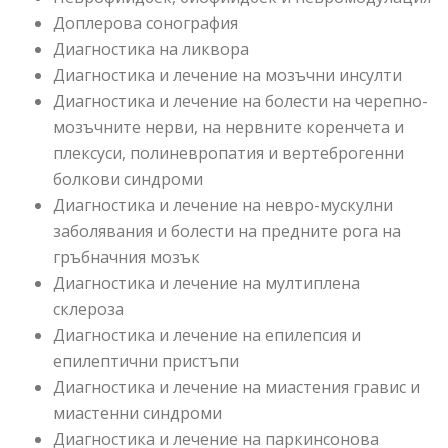
Доплерова сонография
Диагностика на ликвора
Диагностика и лечение на мозъчни инсулти
Диагностика и лечение на болести на черепно-
мозъчните нерви, на нервните коренчета и
плексуси, полиневропатия и вертеброгенни
болкови синдроми
Диагностика и лечение на невро-мускулни
заболявания и болести на предните рога на
гръбначния мозък
Диагностика и лечение на мултиплена
склероза
Диагностика и лечение на епилепсия и
епилептични пристъпи
Диагностика и лечение на миастения гравис и
миастенни синдроми
Диагностика и лечение на паркинсонова