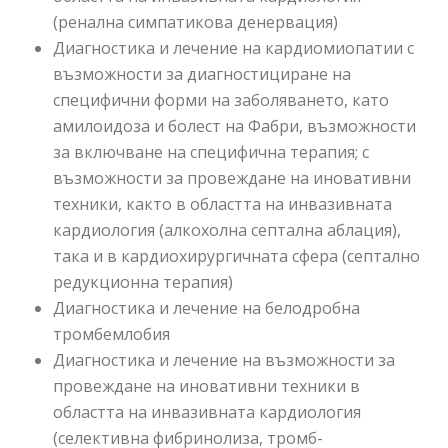
(ренална симпатикова денервация)
Диагностика и лечение на кардиомиопатии с
възможности за диагностициране на
специфични форми на заболяването, като
амилоидоза и болест на Фабри, възможности
за включване на специфична терапия; с
възможности за провеждане на иновативни
техники, както в областта на инвазивната
кардиология (алкохолна септална аблация),
така и в кардиохирургичната сфера (септално
редукционна терапия)
Диагностика и лечение на белодробна
тромбемлобия
Диагностика и лечение на възможности за
провеждане на иновативни техники в
областта на инвазивната кардиология
(селективна фибринолиза, тромб-