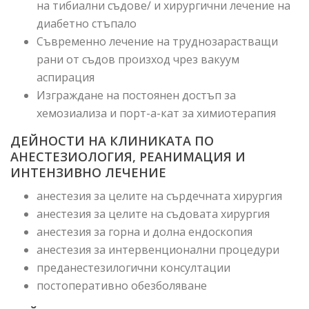
на тибиални съдове/ и хирургични лечение на
диабетно стъпало
Съвременно лечение на труднозарастващи
рани от съдов произход чрез вакуум
аспирация
Изграждане на постоянен достъп за
хемозиализа и порт-а-кат за химиотерапия
ДЕЙНОСТИ НА КЛИНИКАТА ПО
АНЕСТЕЗИОЛОГИЯ, РЕАНИМАЦИЯ И
ИНТЕНЗИВНО ЛЕЧЕНИЕ
анестезия за целите на сърдечната хирургия
анестезия за целите на съдовата хирургия
анестезия за горна и долна ендоскопия
анестезия за интервенционални процедури
преданестезилогични консултации
постоперативно обезболяване