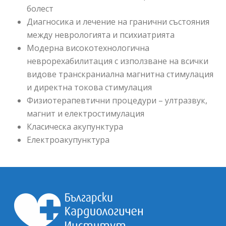
болест
Диагносика и лечение на гранични състояния
между неврологията и психиатрията
Модерна високотехнологична
неврорехабилитация с използване на всички
видове транскраниална магнитна стимулация
и директна токова стимулация
Физиотерапевтични процедури – ултразвук,
магнит и електростимулация
Класическа акупунктура
Електроакупунктура