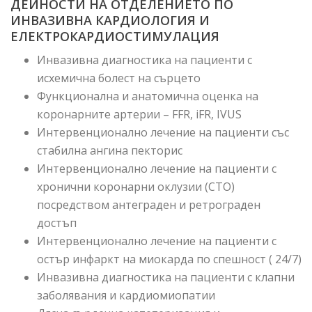
ДЕЙНОСТИ НА ОТДЕЛЕНИЕТО ПО
ИНВАЗИВНА КАРДИОЛОГИЯ И
ЕЛЕКТРОКАРДИОСТИМУЛАЦИЯ
Инвазивна диагностика на пациенти с
исхемична болест на сърцето
Функционална и анатомична оценка на
коронарните артерии – FFR, iFR, IVUS
Интервенционално лечение на пациенти със
стабилна ангина пекторис
Интервенционално лечение на пациенти с
хронични коронарни оклузии (СТО)
посредством антеграден и ретрограден
достъп
Интервенционално лечение на пациенти с
остър инфаркт на миокарда по спешност ( 24/7)
Инвазивна диагностика на пациенти с клапни
заболявания и кардиомиопатии