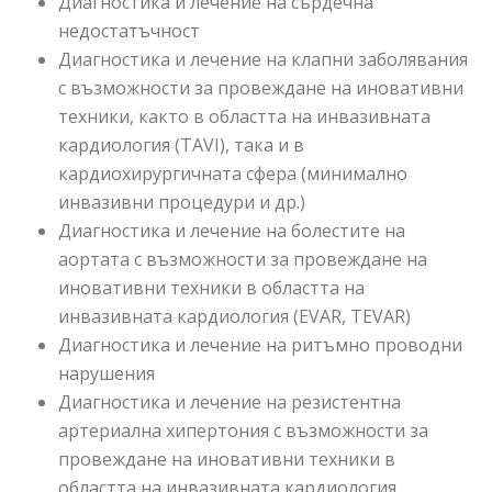
Диагностика и лечение на сърдечна
недостатъчност
Диагностика и лечение на клапни заболявания
с възможности за провеждане на иновативни
техники, както в областта на инвазивната
кардиология (TAVI), така и в
кардиохирургичната сфера (минимално
инвазивни процедури и др.)
Диагностика и лечение на болестите на
аортата с възможности за провеждане на
иновативни техники в областта на
инвазивната кардиология (EVAR, TEVAR)
Диагностика и лечение на ритъмно проводни
нарушения
Диагностика и лечение на резистентна
артериална хипертония с възможности за
провеждане на иновативни техники в
областта на инвазивната кардиология