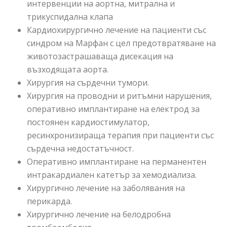
интервенции на аортна, митрална и
трикуспидална клапа
Кардиохирургично лечение на пациенти със
синдром на Марфан с цел предотвратяване на
животозастрашаваща дисекация на
възходящата аорта.
Хирургия на сърдечни тумори.
Хирургия на проводни и ритъмни нарушения,
оперативно имплантиране на електрод за
постоянен кардиостимулатор,
ресинхронизираща терапия при пациенти със
сърдечна недостатъчност.
Оперативно имплантиране на перманентен
интракардиален катетър за хемодиализа.
Хирургично лечение на заболявания на
перикарда.
Хирургично лечение на белодробна