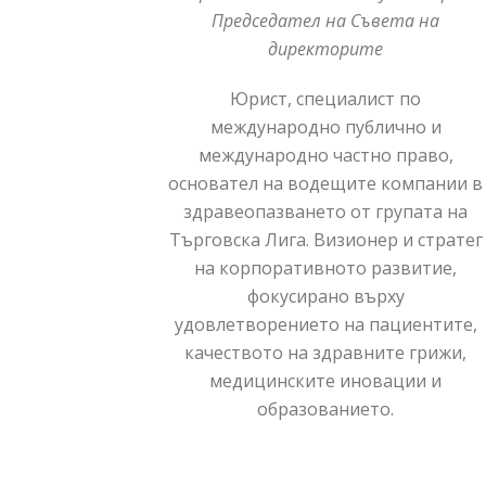
Председател на Съвета на
директорите
Юрист, специалист по
международно публично и
международно частно право,
основател на водещите компании в
здравеопазването от групата на
Търговска Лига. Визионер и стратег
на корпоративното развитие,
фокусирано върху
удовлетворението на пациентите,
качеството на здравните грижи,
медицинските иновации и
образованието.