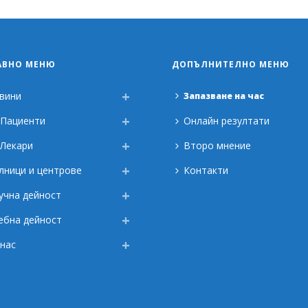
АВНО МЕНЮ
ДОПЪЛНИТЕЛНО МЕНЮ
вини
Запазване на час
 Пациенти
Онлайн резултати
 Лекари
Второ мнение
лници и центрове
Контакти
учна дейност
ебна дейност
 нас