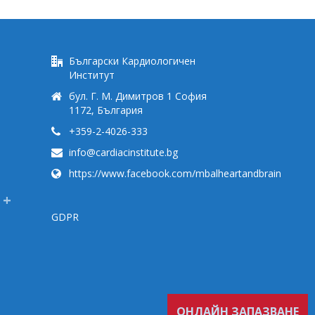
Български Кардиологичен
Институт
бул. Г. М. Димитров 1 София
1172, България
+359-2-4026-333
info@cardiacinstitute.bg
https://www.facebook.com/mbalheartandbrain
GDPR
ОНЛАЙН ЗАПАЗВАНЕ