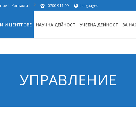
0700 911 99
ение
Контакти
Languages
И И ЦЕНТРОВЕ
НАУЧНА ДЕЙНОСТ
УЧЕБНА ДЕЙНОСТ
ЗА НА
УПРАВЛЕНИЕ