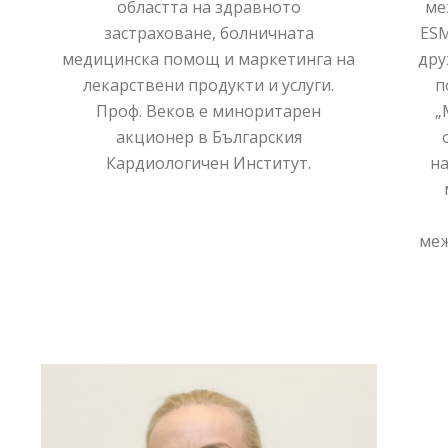
областта на здравното
ме
застраховане, болничната
ESM
медицинска помощ и маркетинга на
дру
лекарствени продукти и услуги.
п
Проф. Веков е миноритарен
„
акционер в Българския
Кардиологичен Институт.
н
меж