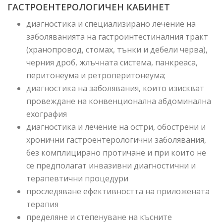
ГАСТРОЕНТЕРОЛОГИЧЕН КАБИНЕТ
диагностика и специализирано лечение на
заболяванията на гастроинтестиналния тракт
(хранопровод, стомах, тънки и дебели черва),
черния дроб, жлъчната система, панкреаса,
перитонеума и ретроперитонеума;
диагностика на заболявания, които изискват
провеждане на конвенционална абдоминална
ехография
диагностика и лечение на остри, обострени и
хронични гастроентерологични заболявания,
без комплицирано протичане и при които не
се предполагат инвазивни диагностични и
терапевтични процедури
проследяване ефективността на приложената
терапия
пределяне и степенуване на късните