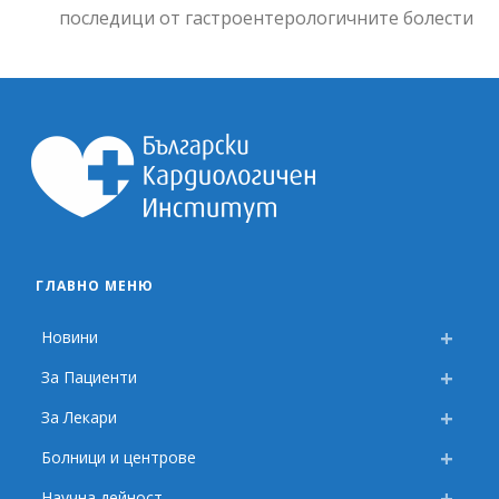
последици от гастроентерологичните болести
ГЛАВНО МЕНЮ
Новини
За Пациенти
За Лекари
Болници и центрове
Научна дейност