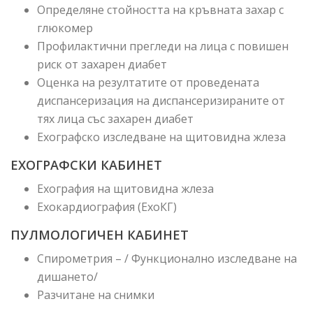
Определяне стойността на кръвната захар с
глюкомер
Профилактични прегледи на лица с повишен
риск от захарен диабет
Оценка на резултатите от проведената
диспансеризация на диспансеризираните от
тях лица със захарен диабет
Ехографско изследване на щитовидна жлеза
ЕХОГРАФСКИ КАБИНЕТ
Ехография на щитовидна жлеза
Ехокардиография (ЕхоКГ)
ПУЛМОЛОГИЧЕН КАБИНЕТ
Спирометрия – / Функционално изследване на
дишането/
Разчитане на снимки