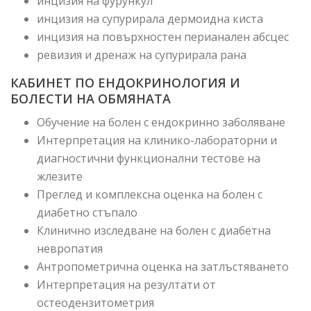
инцизия на фурункул
инцизия на супурирала дермоидна киста
инцизия на повърхностен перианален абсцес
ревизия и дренаж на супурирала рана
КАБИНЕТ ПО ЕНДОКРИНОЛОГИЯ И
БОЛЕСТИ НА ОБМЯНАТА
Обучение на болен с ендокринно заболяване
Интерпретация на клинико-лабораторни и
диагностични функционални тестове на
жлезите
Преглед и комплексна оценка на болен с
диабетно стъпало
Клинично изследване на болен с диабетна
невропатия
Антропометрична оценка на затлъстяването
Интерпретация на резултати от
остеодензитометрия