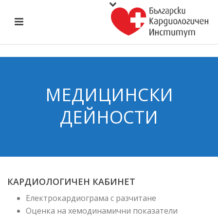
МЕДИЦИНСКИ
ДЕЙНОСТИ
КАРДИОЛОГИЧЕН КАБИНЕТ
Електрокардиограма с разчитане
Оценка на хемодинамични показатели