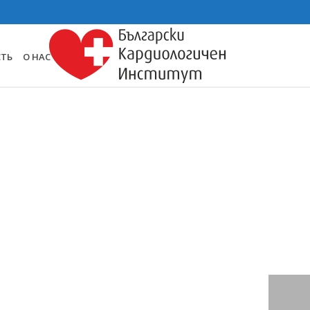
СТЬ
О НАС