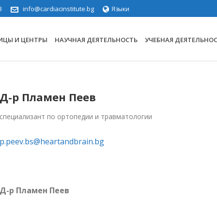
3
info@cardiacinstitute.bg
Языки
ИЦЫ И ЦЕНТРЫ
НАУЧНАЯ ДЕЯТЕЛЬНОСТЬ
УЧЕБНАЯ ДЕЯТЕЛЬНО
Д-р Пламен Пеев
специализант по ортопедии и травматологии
p.peev.bs@heartandbrain.bg
Д-р Пламен Пеев