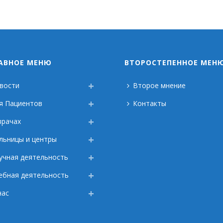
АВНОЕ МЕНЮ
ВТОРОСТЕПЕННОЕ МЕН
вости
Второе мнение
я Пациентов
Контакты
врачах
льницы и центры
учная деятельность
ебная деятельность
нас