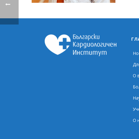
ГЛ
Но
Дл
О 
Бо
На
Уч
О 