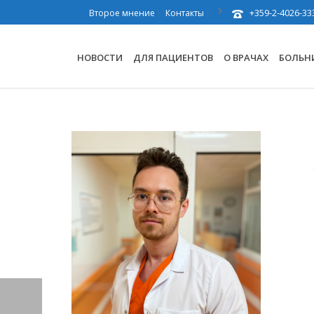
+359-2-4026-33
Второе мнение
Контакты
НОВОСТИ
ДЛЯ ПАЦИЕНТОВ
О ВРАЧАХ
БОЛЬН