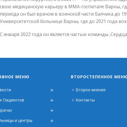
свою медицинскую карьеру в ММА-госпитале Варны, где о
периода он был врачом в воинской части Балчика до 19
Университетской больнице Варны, где до 2021 года во
С января 2022 года он является частью команды ‚Сердца 
АВНОЕ МЕНЮ
ВТОРОСТЕПЕННОЕ МЕН
вости
Второе мнение
я Пациентов
Контакты
врачах
льницы и центры