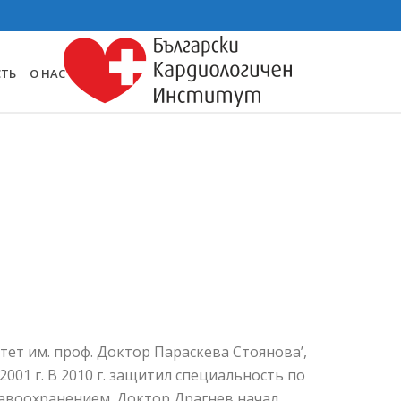
СТЬ
О НАС
т им. проф. Доктор Параскева Стоянова’,
2001 г. В 2010 г. защитил специальность по
дравоохранением. Доктор Драгнев начал