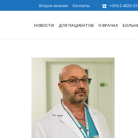
+359-2-4026-33
Второе мнение
Контакты
НОВОСТИ
ДЛЯ ПАЦИЕНТОВ
О ВРАЧАХ
БОЛЬН