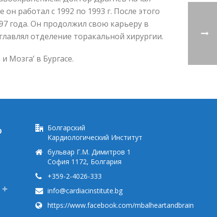
н работал с 1992 по 1993 г. После этого
97 года. Он продолжил свою карьеру в
зглавлял отделение торакальной хирургии.
и Мозга’ в Бургасе.
Болгарский
Ю
Кардиологический Институт
бульвар Г.М. Димитров 1
София 1172, Болгария
+359-2-4026-333
info@cardiacinstitute.bg
https://www.facebook.com/mbalheartandbrain