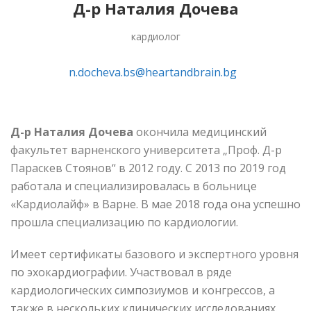
Д-р Наталия Дочева
кардиолог
n.docheva.bs@heartandbrain.bg
Д-р Наталия Дочева
окончила медицинский
факультет варненского университета „Проф. Д-р
Параскев Стоянов“ в 2012 году. С 2013 по 2019 год
работала и специализировалась в больнице
«Кардиолайф» в Варне. В мае 2018 года она успешно
прошла специализацию по кардиологии.
Имеет сертификаты базового и экспертного уровня
по эхокардиографии. Участвовал в ряде
кардиологических симпозиумов и конгрессов, а
также в нескольких клинических исследованиях.