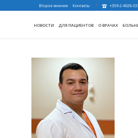
+359-2-4026-33
Второе мнение
Контакты
НОВОСТИ
ДЛЯ ПАЦИЕНТОВ
О ВРАЧАХ
БОЛЬН