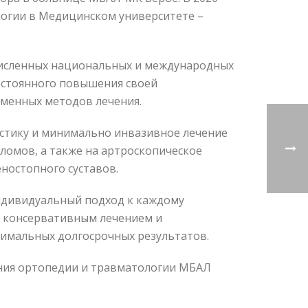
логии в Медицинском университете –
численных национальных и международных
постоянного повышения своей
менных методов лечения.
стику и минимально инвазивное лечение
еломов, а также на артроскопическое
ностопного суставов.
ндивидуальный подход к каждому
с консервативным лечением и
тимальных долгосрочных результатов.
ения ортопедии и травматологии МБАЛ