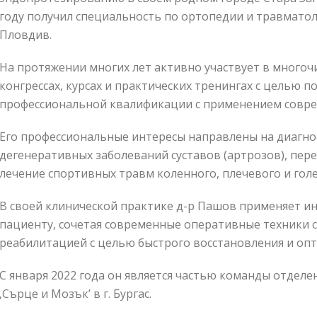
году получил специальность по ортопедии и травмато
Пловдив.
На протяжении многих лет активно участвует в много
конгрессах, курсах и практических тренингах с целью 
профессиональной квалификации с применением совре
Его профессиональные интересы направлены на диагно
дегенеративных заболеваний суставов (артрозов), пер
лечение спортивных травм коленного, плечевого и голе
В своей клинической практике д-р Пашов применяет и
пациенту, сочетая современные оперативные техники 
реабилитацией с целью быстрого восстановления и оп
С января 2022 года он является частью команды отдел
‚Сърце и Мозък’ в г. Бургас.