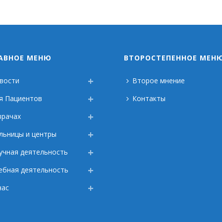
АВНОЕ МЕНЮ
ВТОРОСТЕПЕННОЕ МЕН
вости
Второе мнение
я Пациентов
Контакты
врачах
льницы и центры
учная деятельность
ебная деятельность
нас