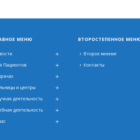
АВНОЕ МЕНЮ
ВТОРОСТЕПЕННОЕ МЕН
вости
Второе мнение
я Пациентов
Контакты
врачах
льницы и центры
учная деятельность
ебная деятельность
нас