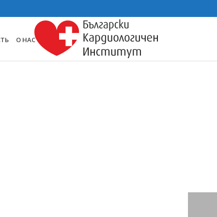
СТЬ
О НАС