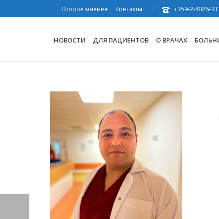
+359-2-4026-33
Второе мнение
Контакты
НОВОСТИ
ДЛЯ ПАЦИЕНТОВ
О ВРАЧАХ
БОЛЬН