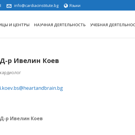
3
info@cardiacinstitute.bg
Языки
ИЦЫ И ЦЕНТРЫ
НАУЧНАЯ ДЕЯТЕЛЬНОСТЬ
УЧЕБНАЯ ДЕЯТЕЛЬНО
Д-р Ивелин Коев
кардиолог
i.koev.bs@heartandbrain.bg
Д-р Ивелин Коев