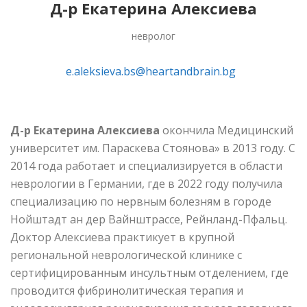
Д-р Екатерина Алексиева
невролог
e.aleksieva.bs@heartandbrain.bg
Д-р Екатерина Алексиева
окончила Медицинский
университет им. Параскева Стоянова» в 2013 году. С
2014 года работает и специализируется в области
неврологии в Германии, где в 2022 году получила
специализацию по нервным болезням в городе
Нойштадт ан дер Вайнштрассе, Рейнланд-Пфальц.
Доктор Алексиева практикует в крупной
региональной неврологической клинике с
сертифицированным инсультным отделением, где
проводится фибринолитическая терапия и