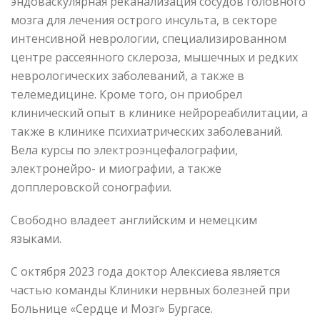
эндоваскулярная реканализация сосудов головного
мозга для лечения острого инсульта, в секторе
интенсивной неврологии, специализированном
центре рассеянного склероза, мышечных и редких
неврологических заболеваний, а также в
телемедицине. Кроме того, он приобрел
клинический опыт в клинике нейрореабилитации, а
также в клинике психиатрических заболеваний.
Вела курсы по электроэнцефалографии,
электронейро- и миографии, а также
допплеровской сонографии.
Свободно владеет английским и немецким
языками.
С октября 2023 года доктор Алексиева является
частью команды Клиники нервных болезней при
Больнице «Сердце и Мозг» Бургасе.