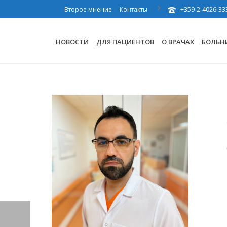
+359-2-4026-33
Второе мнение
Контакты
НОВОСТИ
ДЛЯ ПАЦИЕНТОВ
О ВРАЧАХ
БОЛЬН