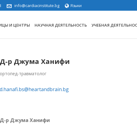
3
info@cardiacinstitute.bg
Языки
ИЦЫ И ЦЕНТРЫ
НАУЧНАЯ ДЕЯТЕЛЬНОСТЬ
УЧЕБНАЯ ДЕЯТЕЛЬНО
Д-р Джума Ханифи
ортопед-травматолог
d.hanafi.bs@heartandbrain.bg
Д-р Джума Ханифи