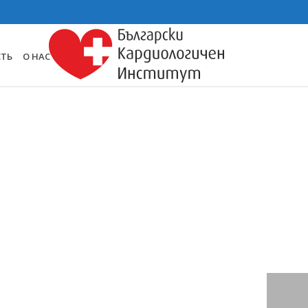
СТЬ
О НАС