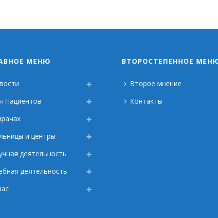
АВНОЕ МЕНЮ
ВТОРОСТЕПЕННОЕ МЕН
вости
Второе мнение
я Пациентов
Контакты
врачах
льницы и центры
учная деятельность
ебная деятельность
нас