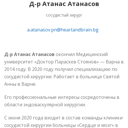
Д-р Атанас Атанасов
сосудистый хирург
a.atanasov.pn@heartandbrain.bg
Д-р Атанас Атанасов
окончил Медицинский
университет «Доктор Параскев Стоянов» — Варна в
2014 году. В 2020 году получил специализацию по
сосудистой хирургии. Работает в больнице Святой
Анны в Варне.
Его профессиональные интересы сосредоточены в
области эндоваскулярной хирургии.
С июня 2020 года входит в состав команды клиники
сосудистой хирургии больницы «Сердце и мозг» в