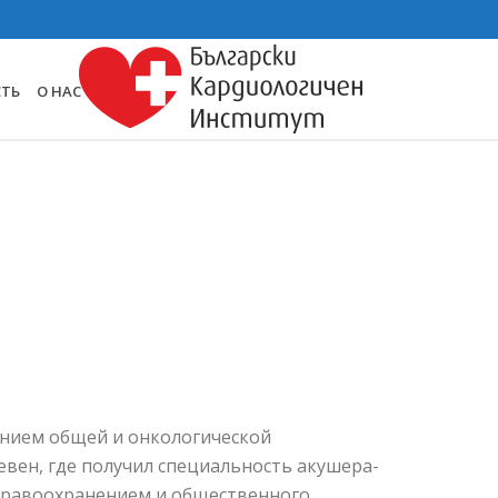
СТЬ
О НАС
нием общей и онкологической
вен, где получил специальность акушера-
здравоохранением и общественного