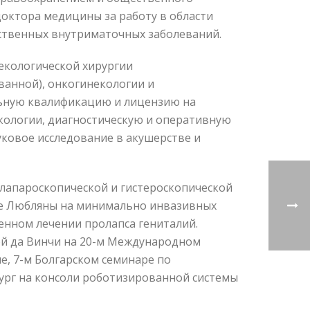
октора медицины за работу в области
ственных внутриматочных заболеваний.
екологической хирургии
ванной), онкогинекологии и
ьную квалификацию и лицензию на
кологии, диагностическую и оперативную
ковое исследование в акушерстве и
 лапароскопической и гистероскопической
ке Любляны на минимально инвазивных
енном лечении пролапса гениталий.
ой да Винчи на 20-м Международном
е, 7-м Болгарском семинаре по
ург на консоли роботизированной системы