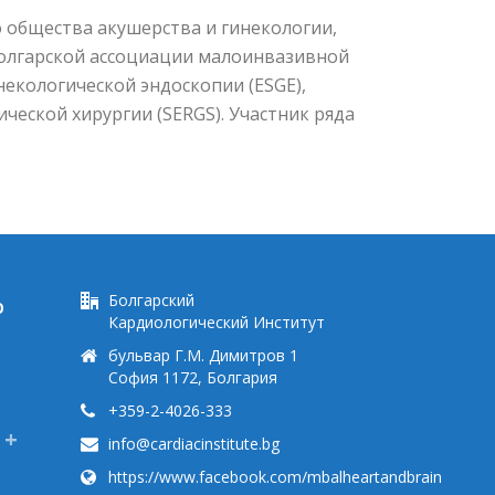
 общества акушерства и гинекологии,
Болгарской ассоциации малоинвазивной
некологической эндоскопии (ESGE),
еской хирургии (SERGS). Участник ряда
Болгарский
Ю
Кардиологический Институт
бульвар Г.М. Димитров 1
София 1172, Болгария
+359-2-4026-333
info@cardiacinstitute.bg
https://www.facebook.com/mbalheartandbrain