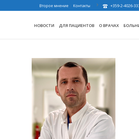
+359-2-4026-33
Второе мнение
Контакты
НОВОСТИ
ДЛЯ ПАЦИЕНТОВ
О ВРАЧАХ
БОЛЬН