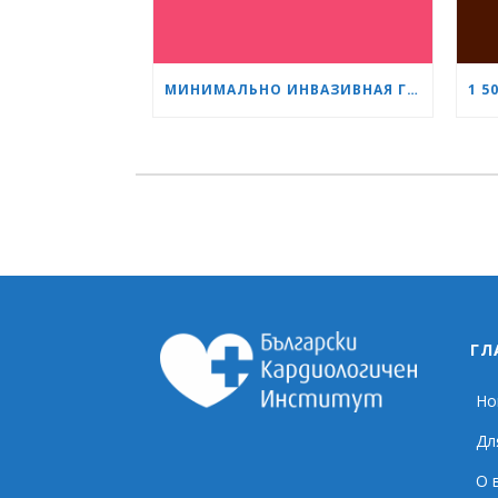
МИНИМАЛЬНО ИНВАЗИВНАЯ ГИНЕКОЛОГИЯ КАК СТАНДАРТ: НОВОЕ ПОКОЛЕНИЕ СПЕЦИАЛИСТОВ ПРОХОДИТ ОБУЧЕНИЕ В «СЕРДЦЕ И МОЗГ»
ГЛ
Но
Дл
О 