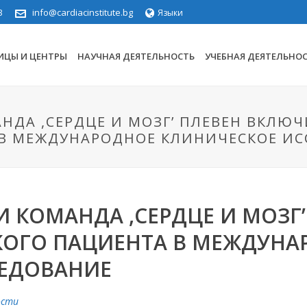
3
info@cardiacinstitute.bg
Языки
ИЦЫ И ЦЕНТРЫ
НАУЧНАЯ ДЕЯТЕЛЬНОСТЬ
УЧЕБНАЯ ДЕЯТЕЛЬНО
НДА ,СЕРДЦЕ И MОЗГ’ ПЛЕВЕН ВКЛЮ
 В МЕЖДУНАРОДНОЕ КЛИНИЧЕСКОЕ И
И КОМАНДА ,СЕРДЦЕ И MОЗГ
КОГО ПАЦИЕНТА В МЕЖДУНА
ЕДОВАНИЕ
ости