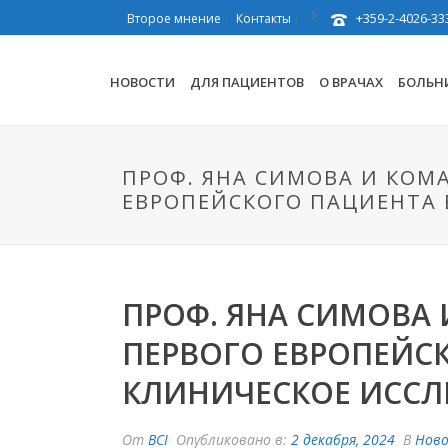
+359-2-4026-33
Второе мнение
Контакты
НОВОСТИ
ДЛЯ ПАЦИЕНТОВ
О ВРАЧАХ
БОЛЬН
ПРОФ. ЯНА СИМОВА И КОМА
ЕВРОПЕЙСКОГО ПАЦИЕНТА
ПРОФ. ЯНА СИМОВА 
ПЕРВОГО ЕВРОПЕЙС
КЛИНИЧЕСКОЕ ИССЛ
От
BCI
Опубликовано в:
2 декабря, 2024
В
Нов