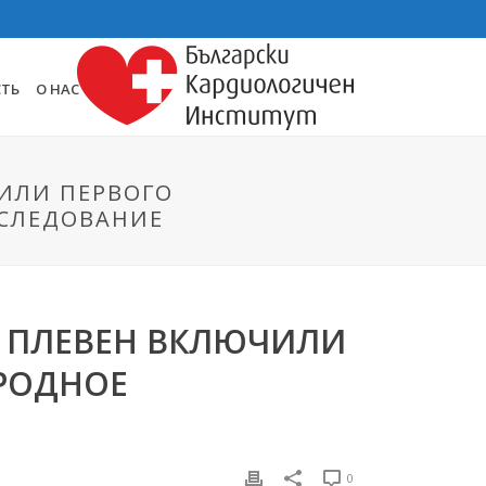
СТЬ
О НАС
ЧИЛИ ПЕРВОГО
ССЛЕДОВАНИЕ
’ ПЛЕВЕН ВКЛЮЧИЛИ
РОДНОЕ
0