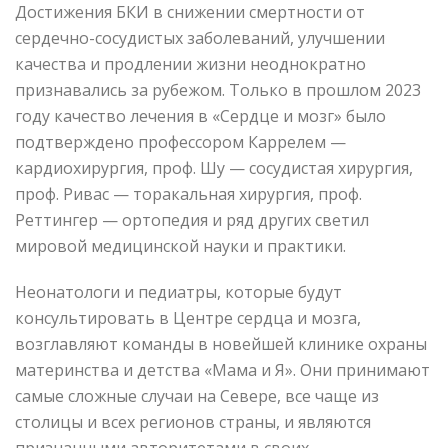
Достижения БКИ в снижении смертности от
сердечно-сосудистых заболеваний, улучшении
качества и продлении жизни неоднократно
признавались за рубежом. Только в прошлом 2023
году качество лечения в «Сердце и мозг» было
подтверждено профессором Каррелем —
кардиохирургия, проф. Шу — сосудистая хирургия,
проф. Ривас — торакальная хирургия, проф.
Реттингер — ортопедия и ряд других светил
мировой медицинской науки и практики.
Неонатологи и педиатры, которые будут
консультировать в Центре сердца и мозга,
возглавляют команды в новейшей клинике охраны
материнства и детства «Мама и Я». Они принимают
самые сложные случаи на Севере, все чаще из
столицы и всех регионов страны, и являются