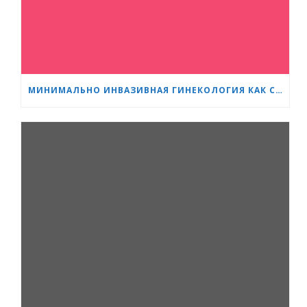
МИНИМАЛЬНО ИНВАЗИВНАЯ ГИНЕКОЛОГИЯ КАК СТАНДАРТ: НОВОЕ ПОКОЛЕНИЕ СПЕЦИАЛИСТОВ ПРОХОДИТ ОБУЧЕНИЕ В «СЕРДЦЕ И МОЗГ»