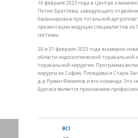
10 февраля 2023 года в Центре клиничес
Петио Братоева, заведующего отделени
балансировка при тотальной артропласт
презентации ведущих специалистов из 
системы.
20 и 21 февраля 2023 года всемирно из
области эндоскопической торакальной 
торакальной хирургии. Программа вклю
хирурги из Софии, Пловдива и Стара-За
д-р Румен Филипов и его команда. Это н
Бургаса является признанием профессио
BCI