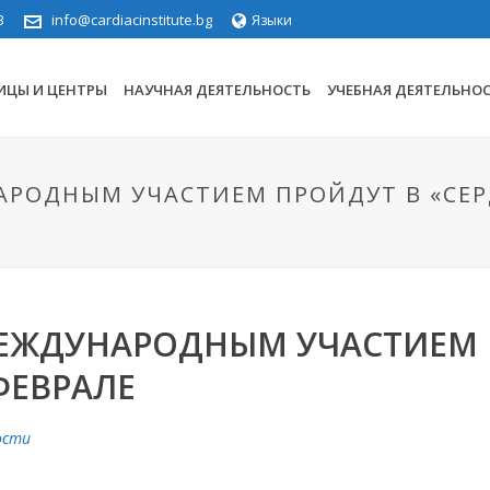
3
info@cardiacinstitute.bg
Языки
ИЦЫ И ЦЕНТРЫ
НАУЧНАЯ ДЕЯТЕЛЬНОСТЬ
УЧЕБНАЯ ДЕЯТЕЛЬНО
АРОДНЫМ УЧАСТИЕМ ПРОЙДУТ В «СЕРД
МЕЖДУНАРОДНЫМ УЧАСТИЕМ 
ФЕВРАЛЕ
ости