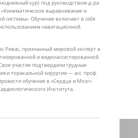
однодневный курс под руководством д-ра
— «Кинематическое выравнивание и
й системы». Обучение включает в себя
с использованием навигационной
ес Ривас, признанный мировой эксперт в
отизированной и видеоассистированной
Свое участие подтвердили грудные
ики торакальной хирургии — асс. проф.
 провести обучение в «Сердце и Мозг»
Кардиологического Института.