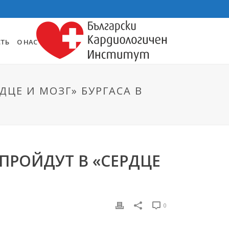
СТЬ
О НАС
ЦЕ И MОЗГ» БУРГАСА В
ПРОЙДУТ В «СЕРДЦЕ
0