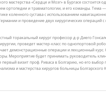
кого мастерства «Сердце и Мозг» в Бургасе состоится 
ем ортопедии и травматологии, и его команды. Тема 
ике коленного сустава с использованием навигационно
Германии и проведение двух хирургических операций 
вестный торакальный хирург профессор д-р Диего Гонсал
хирургии, проведет мастер-класс по однопортовой роб
чает демонстрационные операции и лекционный курс. 
горы. Мероприятие будет принимать руководитель клин
е первый визит проф. Риваса в Болгарию, но его выбор
нализма и мастерства хирургов больницы Болгарского 