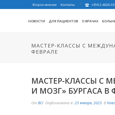
+359-2-4026-33
Второе мнение
Контакты
НОВОСТИ
ДЛЯ ПАЦИЕНТОВ
О ВРАЧАХ
БОЛЬН
МАСТЕР-КЛАССЫ С МЕЖДУН
ФЕВРАЛЕ
МАСТЕР-КЛАССЫ С 
И MОЗГ» БУРГАСА В 
От
BCI
Опубликовано в:
23 января, 2023
В
Нов