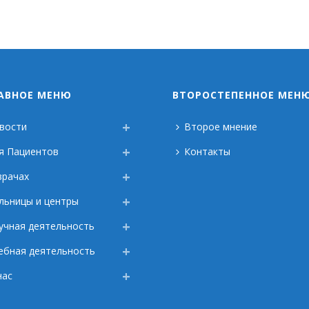
АВНОЕ МЕНЮ
ВТОРОСТЕПЕННОЕ МЕН
вости
Второе мнение
я Пациентов
Контакты
врачах
льницы и центры
учная деятельность
ебная деятельность
нас