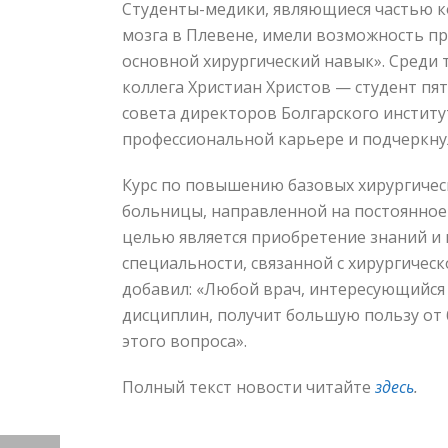
Студенты-медики, являющиеся частью к
мозга в Плевене, имели возможность пр
основной хирургический навык». Среди 
коллега Христиан Христов — студент пят
совета директоров Болгарского инстит
профессиональной карьере и подчеркнул
Курс по повышению базовых хирургическ
больницы, направленной на постоянное 
целью является приобретение знаний и
специальности, связанной с хирургическ
добавил: «Любой врач, интересующийся 
дисциплин, получит большую пользу от 
этого вопроса».
Полный текст новости читайте
здесь
.