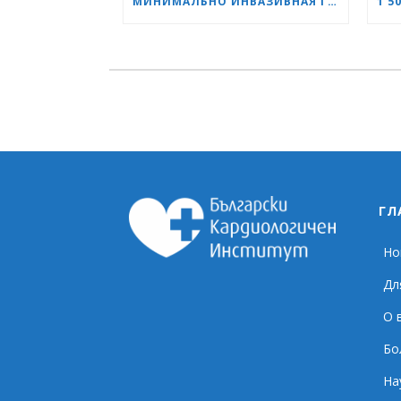
МИНИМАЛЬНО ИНВАЗИВНАЯ ГИНЕКОЛОГИЯ КАК СТАНДАРТ: НОВОЕ ПОКОЛЕНИЕ СПЕЦИАЛИСТОВ ПРОХОДИТ ОБУЧЕНИЕ В «СЕРДЦЕ И МОЗГ»
ГЛ
Но
Дл
О 
Бо
На