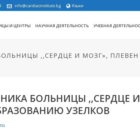
3
info@cardiacinstitute.bg
Языки
ИЦЫ И ЦЕНТРЫ
НАУЧНАЯ ДЕЯТЕЛЬНОСТЬ
УЧЕБНАЯ ДЕЯТЕЛЬНО
ОЛЬНИЦЫ ,,СЕРДЦЕ И МОЗГ», ПЛЕВЕН
НИКА БОЛЬНИЦЫ ,,СЕРДЦЕ И
ОБРАЗОВАНИЮ УЗЕЛКОВ
ти