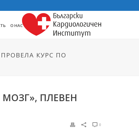
СТЬ
О НАС
 ПРОВЕЛА КУРС ПО
 МОЗГ», ПЛЕВЕН
0