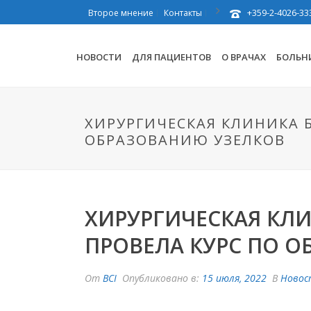
+359-2-4026-33
Второе мнение
Контакты
НОВОСТИ
ДЛЯ ПАЦИЕНТОВ
О ВРАЧАХ
БОЛЬН
ХИРУРГИЧЕСКАЯ КЛИНИКА Б
ОБРАЗОВАНИЮ УЗЕЛКОВ
ХИРУРГИЧЕСКАЯ КЛИ
ПРОВЕЛА КУРС ПО 
От
BCI
Опубликовано в:
15 июля, 2022
В
Новос