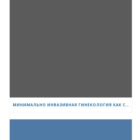
МИНИМАЛЬНО ИНВАЗИВНАЯ ГИНЕКОЛОГИЯ КАК СТАНДАРТ: НОВОЕ ПОКОЛЕНИЕ СПЕЦИАЛИСТОВ ПРОХОДИТ ОБУЧЕНИЕ В «СЕРДЦЕ И МОЗГ»