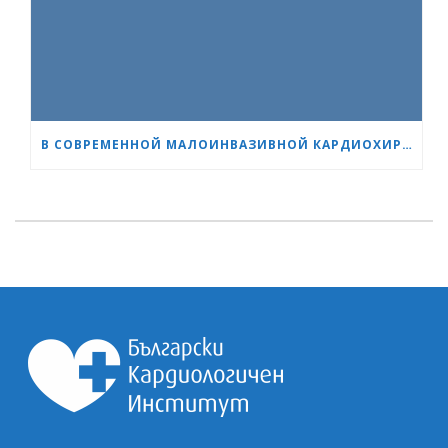
В СОВРЕМЕННОЙ МАЛОИНВАЗИВНОЙ КАРДИОХИРУРГИИ ВОЗРАСТ — ВСЕГО ЛИШЬ ЦИФРА