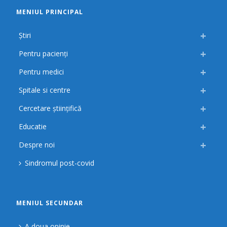
MENIUL PRINCIPAL
Știri
Pentru pacienți
Pentru medici
Spitale si centre
Cercetare științifică
Educatie
Despre noi
Sindromul post-covid
MENIUL SECUNDAR
A doua opinie