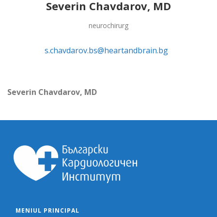
Severin Chavdarov, MD
neurochirurg
s.chavdarov.bs@heartandbrain.bg
Severin Chavdarov, MD
MENIUL PRINCIPAL