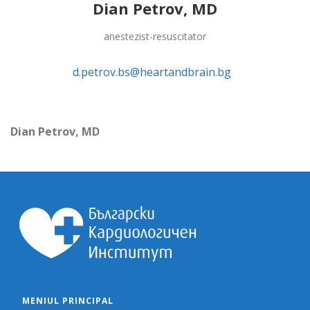
Dian Petrov, MD
anestezist-resuscitator
d.petrov.bs@heartandbrain.bg
Dian Petrov, MD
MENIUL PRINCIPAL