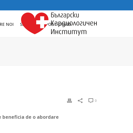
RE NOI
SINDROMUL POST-COVID
0
te beneficia de o abordare