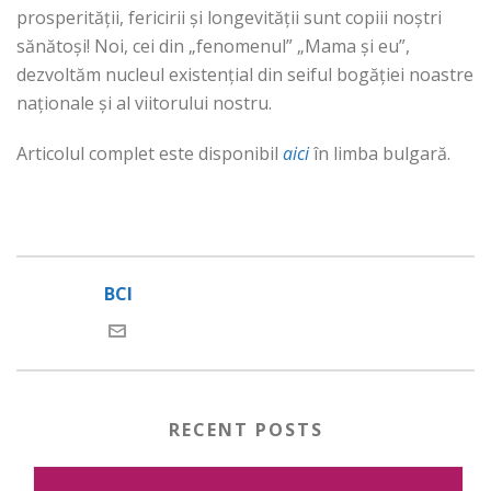
prosperității, fericirii și longevității sunt copiii noștri
sănătoși! Noi, cei din „fenomenul” „Mama și eu”,
dezvoltăm nucleul existențial din seiful bogăției noastre
naționale și al viitorului nostru.
Articolul complet este disponibil
aici
în limba bulgară.
BCI
RECENT POSTS