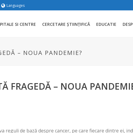
Languages
PITALE SI CENTRE
CERCETARE ȘTIINȚIFICĂ
EDUCATIE
DESP
GEDĂ – NOUA PANDEMIE?
TĂ FRAGEDĂ – NOUA PANDEMI
eva reguli de bază despre cancer, pe care fiecare dintre ei, indi