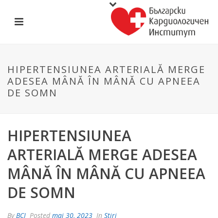
HIPERTENSIUNEA ARTERIALĂ MERGE
ADESEA MÂNĂ ÎN MÂNĂ CU APNEEA
DE SOMN
HIPERTENSIUNEA
ARTERIALĂ MERGE ADESEA
MÂNĂ ÎN MÂNĂ CU APNEEA
DE SOMN
By
BCI
Posted
mai 30, 2023
In
Știri