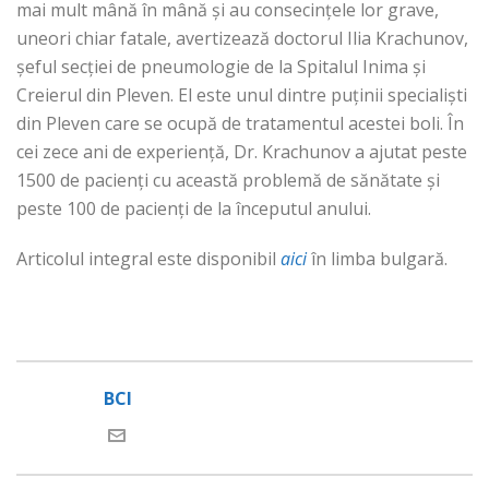
mai mult mână în mână și au consecințele lor grave,
uneori chiar fatale, avertizează doctorul Ilia Krachunov,
șeful secției de pneumologie de la Spitalul Inima și
Creierul din Pleven. El este unul dintre puținii specialiști
din Pleven care se ocupă de tratamentul acestei boli. În
cei zece ani de experiență, Dr. Krachunov a ajutat peste
1500 de pacienți cu această problemă de sănătate și
peste 100 de pacienți de la începutul anului.
Articolul integral este disponibil
aici
în limba bulgară.
BCI