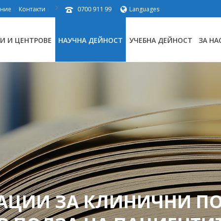
0700 911 99
ение
Контакти
Languages
И И ЦЕНТРОВЕ
НАУЧНА ДЕЙНОСТ
УЧЕБНА ДЕЙНОСТ
ЗА НА
АЦИИ ЗА КЛИНИЧНИ П