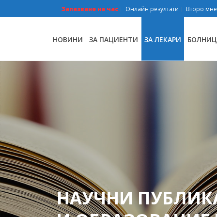
Запазване на час
Онлайн резултати
Второ мн
НОВИНИ
ЗА ПАЦИЕНТИ
ЗА ЛЕКАРИ
БОЛНИЦ
НАУЧНИ ПУБЛИК