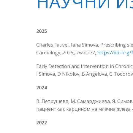
НАУЧНИ И
2025
Charles Fauvel, Iana Simova, Prescribing sl
Cardiology, 2025;, zwaf277,
https://doi.org
Early Detection and Intervention in Chronic
I Simova, D Nikolov, B Angelova, G Todorov
2024
В. Петрушева, М. Самарджиева, Я. Симов
пациентка с карцином на млечна жлеза – 
2022