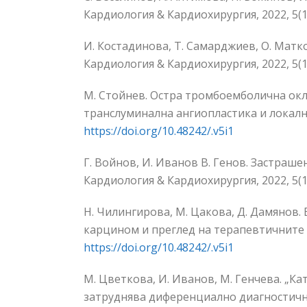
Кардиология & Кардиохирургия, 2022, 5(1)
И. Костадинова, Т. Самарджиев, О. Матк
Кардиология & Кардиохирургия, 2022, 5(1)
М. Стойнев. Остра тромбоемболична окл
транслуминална ангиопластика и локална 
https://doi.org/10.48242/.v5i1
Г. Войнов, И. Иванов В. Генов. Застраш
Кардиология & Кардиохирургия, 2022, 5(1)
Н. Чилингирова, М. Цакова, Д. Дамянов
карцином и преглед на терапевтичните в
https://doi.org/10.48242/.v5i1
М. Цветкова, И. Иванов, М. Генчева. „Кат
затруднява диференциално диагностичнот