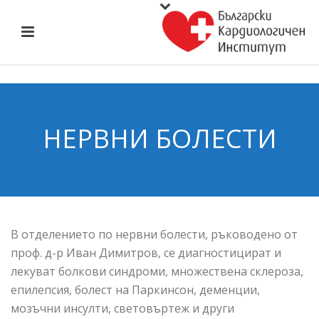
НЕРВНИ БОЛЕСТИ
В отделението по нервни болести, ръководено от
проф. д-р Иван Димитров, се диагностицират и
лекуват болкови синдроми, множествена склероза,
епилепсия, болест на Паркинсон, деменции,
мозъчни инсулти, световъртеж и други