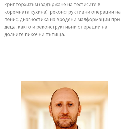
крипторхизъм (задържане на тестисите в
коремната кухина), реконструктивни операции на
пенис, диагностика на вродени малформации при
деца, както и реконструктивни операции на
долните пикочни пътища.