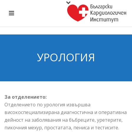
УРОЛОГИЯ
За отделението:
Отделението по урология извършва
високоспециализирана диагностична и оперативна
дейност на заболявания на бъбреците, уретерите,
пикочния мехур, простатата, пениса и тестисите.