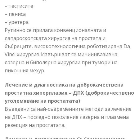
– тестисите
– пениса
– уретера.
Рутинно се прилага конвенционалната и
лапароскопската хирургия на простата и
бъбреците, високотехнологична роботизирана Da
Vinci хирургия. Извършват се миниинвазивна
лазерна и биполярна хирургии при тумори на
пикочния мехур.
Лечение и диагностика на доброкачествена
простатна хиперплазия – ДПХ (доброкачествено
уголемяване на простатата)
Въведени са най-съвременните методи за лечение
на ДПХ – последно поколение лазерна и плазмена
резекция на простатата.