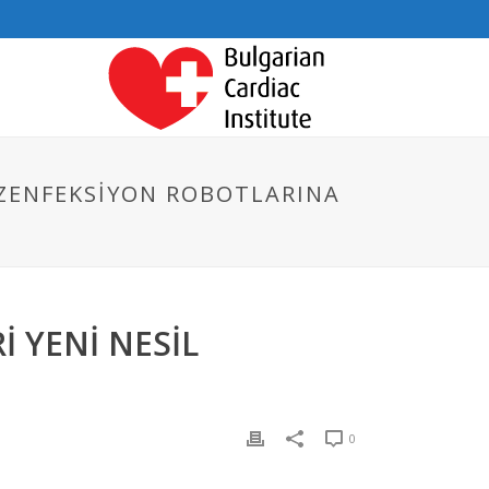
DEZENFEKSIYON ROBOTLARINA
I YENI NESIL
0