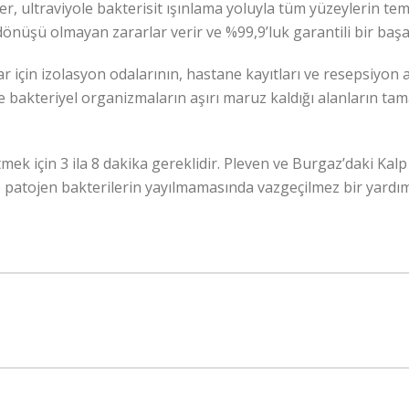
er, ultraviyole bakterisit ışınlama yoluyla tüm yüzeylerin 
dönüşü olmayan zararlar verir ve %99,9’luk garantili bir başa
r için izolasyon odalarının, hastane kayıtları ve resepsiyon 
 bakteriyel organizmaların aşırı maruz kaldığı alanların tam
k için 3 ila 8 dakika gereklidir. Pleven ve Burgaz’daki Kalp
patojen bakterilerin yayılmamasında vazgeçilmez bir yardımc