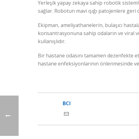
Yerleşik yapay zekaya sahip robotik sisteml
sağlar. Robotun mavi ışığı patojenlere geri 
Ekipman, ameliyathanelerin, bulaşıcı hastala
konsantrasyonuna sahip odaların ve viral ve
kullanışlıdır.
Bir hastane odasını tamamen dezenfekte etme
hastane enfeksiyonlarının önlenmesinde ve 
BCI