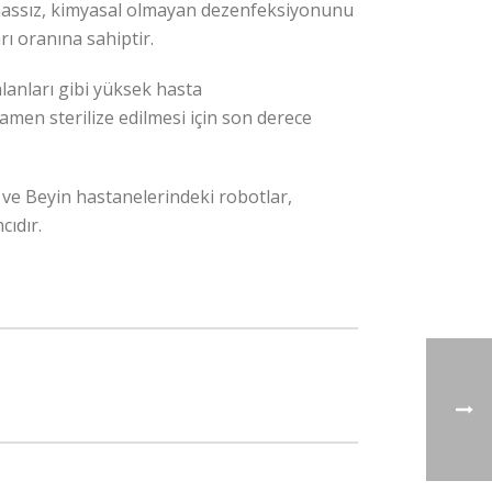
temassız, kimyasal olmayan dezenfeksiyonunu
rı oranına sahiptir.
alanları gibi yüksek hasta
amen sterilize edilmesi için son derece
 ve Beyin hastanelerindeki robotlar,
ıdır.