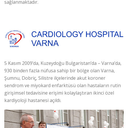
sağlanmaktadır.
5 Kasım 2009’da, Kuzeydoğu Bulgaristan’da – Varna’da,
930 binden fazla nüfusa sahip bir bölge olan Varna,
Şumnu, Dobriç, Silistre ilçelerinde akut koroner
sendrom ve miyokard enfarktüsü olan hastaların rutin
girişimsel tedavisine erişimi kolaylaştıran ikinci özel
kardiyoloji hastanesi açıldı.