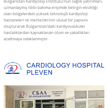
Bulgaristan Kardiyoloji Enstitüsü’nün sağlık yatırımları,
uzmanlaşmış tıbbi bakıma erişimde belirgin eksikliği
olan bölgelerdeki yüksek teknolojili kardiyoloji
hastaneleri ve merkezlerinin ulusal bir yapısını
oluşturarak Bulgaristan’daki kardiyovasküler
hastalıklardan kaynaklanan ölüm ve sakatlıkları
azaltmaya odaklanmıştır.