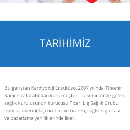
TARIHIMIZ
Bulgaristan Kardiyoloji Enstitüsü, 2007 yılında Tihomir
Kamenov tarafından kurulmuştur – ülkenin önde gelen
sağlık kuruluşunun kurucusu Ticari Lig Sağlık Grubu,
tıbbi ürünlerin(ilaç) üretimi ve ticareti, sağlık sigortası
ve pazarlama yeniliklerinde lider.