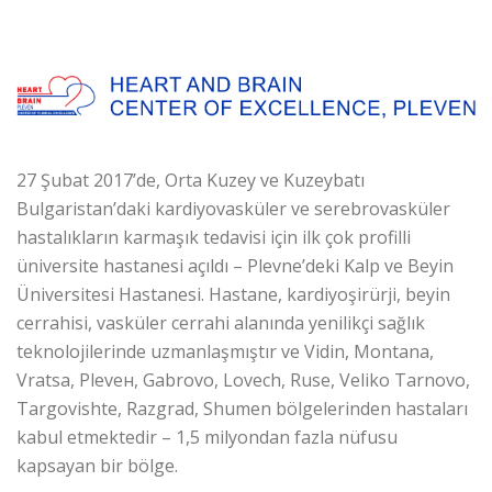
27 Şubat 2017’de, Orta Kuzey ve Kuzeybatı
Bulgaristan’daki kardiyovasküler ve serebrovasküler
hastalıkların karmaşık tedavisi için ilk çok profilli
üniversite hastanesi açıldı – Plevne’deki Kalp ve Beyin
Üniversitesi Hastanesi. Hastane, kardiyoşirürji, beyin
cerrahisi, vasküler cerrahi alanında yenilikçi sağlık
teknolojilerinde uzmanlaşmıştır ve Vidin, Montana,
Vratsa, Pleveн, Gabrovo, Lovech, Ruse, Veliko Tarnovo,
Targovishte, Razgrad, Shumen bölgelerinden hastaları
kabul etmektedir – 1,5 milyondan fazla nüfusu
kapsayan bir bölge.