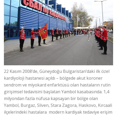
22 Kasım 2008’de, Güneydoğu Bulgaristan’daki ilk özel
kardiyoloji hastanesi açıldı – bölgede akut koroner
sendrom ve miyokard enfarktüsü olan hastaların rutin
girişimsel tedavisini başlatan Yambol kasabasında. 1,4
milyondan fazla nüfusa kapsayan bir bölge olan
Yambol, Burgaz, Sliven, Stara Zagora, Haskovo, Kırcaali
ilçelerindeki hastalara modern kardiyak tedaviye erişim