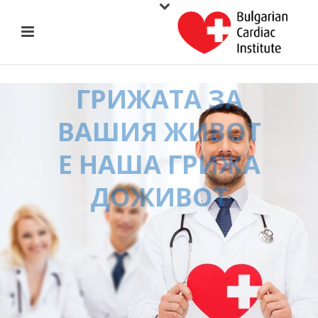
ГРИЖАТА ЗА
ВАШИЯ ЖИВОТ
Е НАША ГРИЖА
ДОЖИВОТ