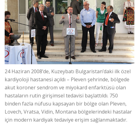
24 Haziran 2008’de, Kuzeybatı Bulgaristan’daki ilk özel
kardiyoloji hastanesi açıldı – Plevеn şehrinde, bölgede
akut koroner sendrom ve miyokard enfarktüsü olan
hastaların rutin girişimsel tedavisi başlattıldı. 750
binden fazla nüfusu kapsayan bir bölge olan Pleven,
Lovech, Vratsa, Vidin, Montana bölgelerindeki hastalar
için modern kardiyak tedaviye erişim sağlanmaktadır.