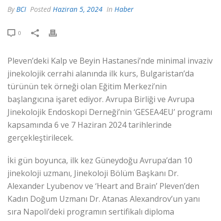
By
BCI
Posted
Haziran 5, 2024
In
Haber
0
Pleven’deki Kalp ve Beyin Hastanesi’nde minimal invaziv
jinekolojik cerrahi alanında ilk kurs, Bulgaristan’da
türünün tek örneği olan Eğitim Merkezi’nin
başlangıcına işaret ediyor. Avrupa Birliği ve Avrupa
Jinekolojik Endoskopi Derneği’nin ‘GESEA4EU’ programı
kapsamında 6 ve 7 Haziran 2024 tarihlerinde
gerçekleştirilecek.
İki gün boyunca, ilk kez Güneydoğu Avrupa’dan 10
jinekoloji uzmanı, Jinekoloji Bölüm Başkanı Dr.
Alexander Lyubenov ve ‘Heart and Brain’ Pleven’den
Kadın Doğum Uzmanı Dr. Atanas Alexandrov’un yanı
sıra Napoli’deki programın sertifikalı diploma