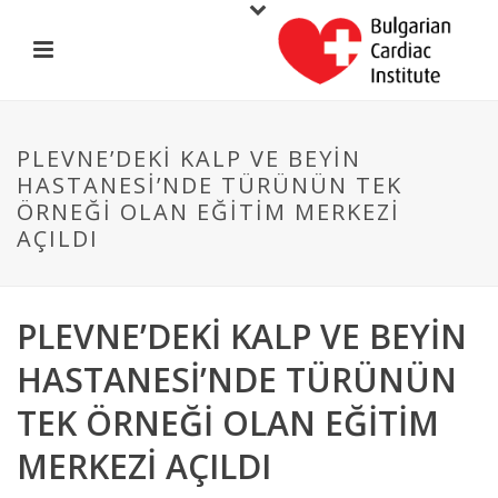
PLEVNE’DEKI KALP VE BEYIN
HASTANESI’NDE TÜRÜNÜN TEK
ÖRNEĞI OLAN EĞITIM MERKEZI
AÇILDI
PLEVNE’DEKI KALP VE BEYIN
HASTANESI’NDE TÜRÜNÜN
TEK ÖRNEĞI OLAN EĞITIM
MERKEZI AÇILDI