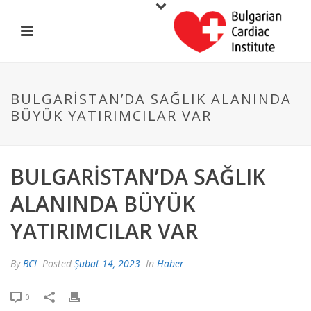
BULGARISTAN’DA SAĞLIK ALANINDA
BÜYÜK YATIRIMCILAR VAR
BULGARISTAN’DA SAĞLIK
ALANINDA BÜYÜK
YATIRIMCILAR VAR
By
BCI
Posted
Şubat 14, 2023
In
Haber
0