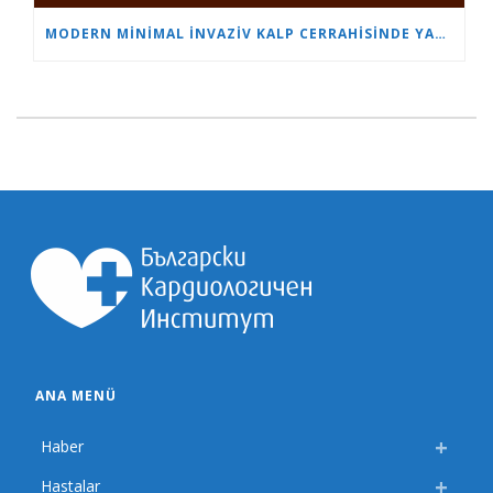
MODERN MINIMAL INVAZIV KALP CERRAHISINDE YAŞ SADECE BIR SAYIDIR
ANA MENÜ
Haber
Hastalar