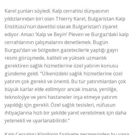
Karel şunları söyledi. Kalp cerrahisi dünyasının
yıldızlarından biri olan Thierry Karel, Bulgaristan Kalp
Enstitüsü’nün davetlisi olarak Bulgaristan’ı ziyaret
ediyor. Amacı ‘Kalp ve Beyin’ Pleven ve Burgaz’daki kalp
cerrahlarının çalışmalarını denetlemek. Bugün
Burgaz’dan ve bölgeden gazetecilerle yaptığı gayrı
resmi görüşmede, kaliteli ve yüksek uzmanlık
gerektiren sağlık hizmetlerine özel yatırım konusu
gündeme geldi. “Ülkenizdeki sağlık hizmetlerine özel
yatırım çok gerekli ve önemli. Bu tür yatırımlardan çok
büyük karlar elde edilmiyor ancak insana, yeniliğe,
teknolojiye ve yeni hastaneler inşa etmeye yatırım
yapıldığı için gerekli. Özel sağlık tesisleri, nüfusun
ihtiyaçlarına hızlı bir şekilde yanıt verebilmek için daha
yetenekli ve uyarlanabilirdir.”
Kalp Cerrahisi Kliniğinin faaliyete geçmesinden bu yana