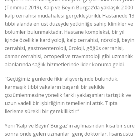
(Temmuz 2019), Kalp ve Beyin Burgaz’da yaklaşık 2.000
kalp cerrahisi müdahalesi gerçekleştirildi. Hastanede 13
tıbbi alanda en üst düzeyde yetkinliğe sahip klinikler ve
bölümler bulunmaktadır. Hastane kompleksi, bir yıl
içinde özellikle kardiyoloji, kalp cerrahisi, nöroloji, beyin
cerrahisi, gastroenteroloji, üroloji, göğüs cerrahisi,
damar cerrahisi, ortopedi ve travmatoloji gibi uzmanlık
alanlarında sağlık hizmetlerinde lider konuma geldi.
“Geçtiğimiz günlerde fikir alışverişinde bulunduk,
karmaşık tıbbi vakaların başarılı bir şekilde
çözümlenmesine yönelik farklı yaklaşımları tartıştık ve
uzun vadeli bir işbirliğinin temellerini attık. Tıpta
ilerleme sürekli bir gerekliliktir.”
Yeni ‘Kalp ve Beyin’ Burgaz’ın açılmasından kısa bir süre
sonra önde gelen uzmanlar, genç doktorlar, lisansüstü