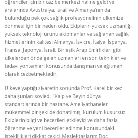
öğrenciler için bir cazibe merkezi haline geldi ve
aralarında Avustralya, İsrail ve Almanya’nın da
bulunduğu pek çok sağlık profesyonelinin ülkemize
dönmesi için bir neden oldu. Ekiplerin yüksek uzmanlığı,
yüksek teknoloji ürünü ekipmanlar ve sağlanan sağlık
hizmetlerinin kalitesi Almanya, İsviçre, İtalya, İspanya,
Fransa, Japonya, İsrail, Birleşik Arap Emirlikleri gibi
ülkelerden önde gelen uzmanları en son teknikler ve
tedavi yöntemleri konusunda danışman ve eğitmen
olarak cezbetmektedir.
Ülkeye yaptığı ziyaretin sonunda Prof. Karel bir kez
daha şunları söyledi: “Kalp ve Beyin dünya
standartlarında bir hastane. Ameliyathaneler
mükemmel bir şekilde donatılmış, kurulum kusursuz.
Ekiplerin bilgi ve becerileri etkileyici ve daha fazla
öğrenme ve yeni beceriler edinme konusundaki
isteklilikleri dikkat çekici. Meslektaşlarım Doç.