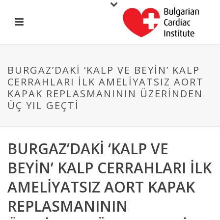
BURGAZ’DAKI ‘KALP VE BEYIN’ KALP
CERRAHLARI ILK AMELIYATSIZ AORT
KAPAK REPLASMANININ ÜZERINDEN
ÜÇ YIL GEÇTI
BURGAZ’DAKI ‘KALP VE
BEYIN’ KALP CERRAHLARI ILK
AMELIYATSIZ AORT KAPAK
REPLASMANININ