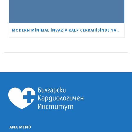
MODERN MINIMAL INVAZIV KALP CERRAHISINDE YAŞ SADECE BIR SAYIDIR
ANA MENÜ