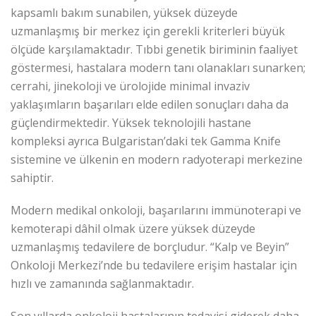
kapsamlı bakım sunabilen, yüksek düzeyde
uzmanlaşmış bir merkez için gerekli kriterleri büyük
ölçüde karşılamaktadır. Tıbbi genetik biriminin faaliyet
göstermesi, hastalara modern tanı olanakları sunarken;
cerrahi, jinekoloji ve ürolojide minimal invaziv
yaklaşımların başarıları elde edilen sonuçları daha da
güçlendirmektedir. Yüksek teknolojili hastane
kompleksi ayrıca Bulgaristan’daki tek Gamma Knife
sistemine ve ülkenin en modern radyoterapi merkezine
sahiptir.
Modern medikal onkoloji, başarılarını immünoterapi ve
kemoterapi dâhil olmak üzere yüksek düzeyde
uzmanlaşmış tedavilere de borçludur. “Kalp ve Beyin”
Onkoloji Merkezi’nde bu tedavilere erişim hastalar için
hızlı ve zamanında sağlanmaktadır.