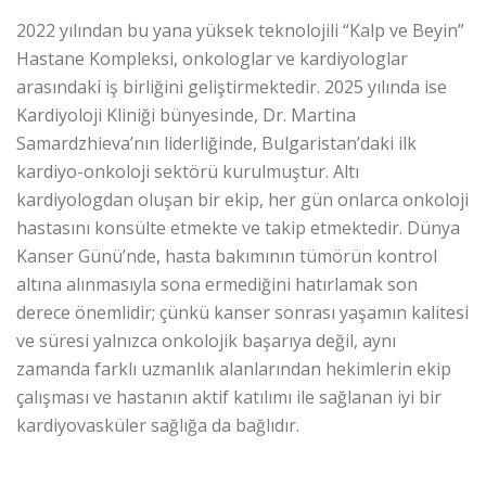
2022 yılından bu yana yüksek teknolojili “Kalp ve Beyin”
Hastane Kompleksi, onkologlar ve kardiyologlar
arasındaki iş birliğini geliştirmektedir. 2025 yılında ise
Kardiyoloji Kliniği bünyesinde, Dr. Martina
Samardzhieva’nın liderliğinde, Bulgaristan’daki ilk
kardiyo-onkoloji sektörü kurulmuştur. Altı
kardiyologdan oluşan bir ekip, her gün onlarca onkoloji
hastasını konsülte etmekte ve takip etmektedir. Dünya
Kanser Günü’nde, hasta bakımının tümörün kontrol
altına alınmasıyla sona ermediğini hatırlamak son
derece önemlidir; çünkü kanser sonrası yaşamın kalitesi
ve süresi yalnızca onkolojik başarıya değil, aynı
zamanda farklı uzmanlık alanlarından hekimlerin ekip
çalışması ve hastanın aktif katılımı ile sağlanan iyi bir
kardiyovasküler sağlığa da bağlıdır.