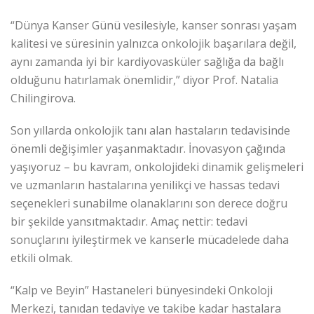
“Dünya Kanser Günü vesilesiyle, kanser sonrası yaşam
kalitesi ve süresinin yalnızca onkolojik başarılara değil,
aynı zamanda iyi bir kardiyovasküler sağlığa da bağlı
olduğunu hatırlamak önemlidir,” diyor Prof. Natalia
Chilingirova.
Son yıllarda onkolojik tanı alan hastaların tedavisinde
önemli değişimler yaşanmaktadır. İnovasyon çağında
yaşıyoruz – bu kavram, onkolojideki dinamik gelişmeleri
ve uzmanların hastalarına yenilikçi ve hassas tedavi
seçenekleri sunabilme olanaklarını son derece doğru
bir şekilde yansıtmaktadır. Amaç nettir: tedavi
sonuçlarını iyileştirmek ve kanserle mücadelede daha
etkili olmak.
“Kalp ve Beyin” Hastaneleri bünyesindeki Onkoloji
Merkezi, tanıdan tedaviye ve takibe kadar hastalara