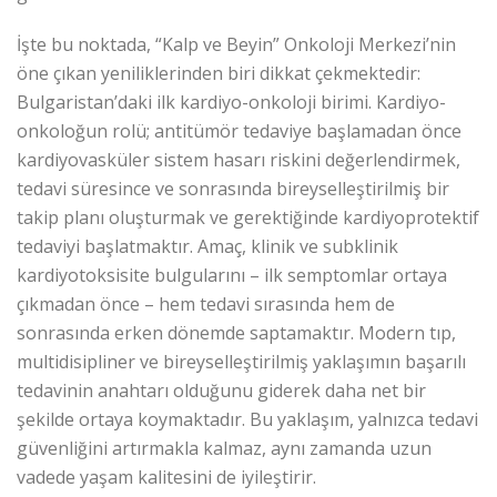
İşte bu noktada, “Kalp ve Beyin” Onkoloji Merkezi’nin
öne çıkan yeniliklerinden biri dikkat çekmektedir:
Bulgaristan’daki ilk kardiyo-onkoloji birimi. Kardiyo-
onkoloğun rolü; antitümör tedaviye başlamadan önce
kardiyovasküler sistem hasarı riskini değerlendirmek,
tedavi süresince ve sonrasında bireyselleştirilmiş bir
takip planı oluşturmak ve gerektiğinde kardiyoprotektif
tedaviyi başlatmaktır. Amaç, klinik ve subklinik
kardiyotoksisite bulgularını – ilk semptomlar ortaya
çıkmadan önce – hem tedavi sırasında hem de
sonrasında erken dönemde saptamaktır. Modern tıp,
multidisipliner ve bireyselleştirilmiş yaklaşımın başarılı
tedavinin anahtarı olduğunu giderek daha net bir
şekilde ortaya koymaktadır. Bu yaklaşım, yalnızca tedavi
güvenliğini artırmakla kalmaz, aynı zamanda uzun
vadede yaşam kalitesini de iyileştirir.