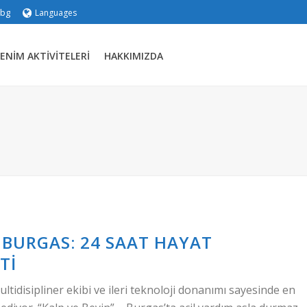
.bg
Languages
ENIM AKTIVITELERI
HAKKIMIZDA
– BURGAS: 24 SAAT HAYAT
TI
ultidisipliner ekibi ve ileri teknoloji donanımı sayesinde en