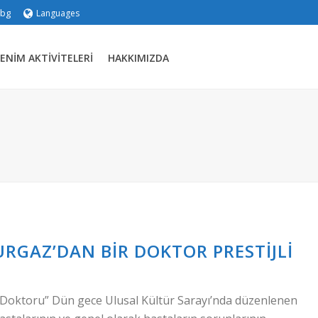
.bg
Languages
ENIM AKTIVITELERI
HAKKIMIZDA
BURGAZ’DAN BIR DOKTOR PRESTIJLI
 Doktoru” Dün gece Ulusal Kültür Sarayı’nda düzenlenen