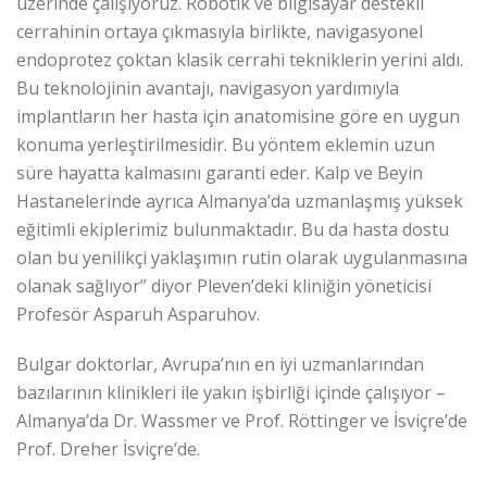
üzerinde çalışıyoruz. Robotik ve bilgisayar destekli
cerrahinin ortaya çıkmasıyla birlikte, navigasyonel
endoprotez çoktan klasik cerrahi tekniklerin yerini aldı.
Bu teknolojinin avantajı, navigasyon yardımıyla
implantların her hasta için anatomisine göre en uygun
konuma yerleştirilmesidir. Bu yöntem eklemin uzun
süre hayatta kalmasını garanti eder. Kalp ve Beyin
Hastanelerinde ayrıca Almanya’da uzmanlaşmış yüksek
eğitimli ekiplerimiz bulunmaktadır. Bu da hasta dostu
olan bu yenilikçi yaklaşımın rutin olarak uygulanmasına
olanak sağlıyor” diyor Pleven’deki kliniğin yöneticisi
Profesör Asparuh Asparuhov.
Bulgar doktorlar, Avrupa’nın en iyi uzmanlarından
bazılarının klinikleri ile yakın işbirliği içinde çalışıyor –
Almanya’da Dr. Wassmer ve Prof. Röttinger ve İsviçre’de
Prof. Dreher İsviçre’de.