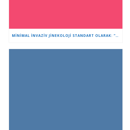
MINIMAL İNVAZIV JINEKOLOJI STANDART OLARAK: “KALP VE BEYIN”DE YENI NESIL UZMANLAR EĞITILIYOR