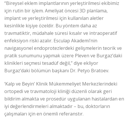
“Bireysel eklem implantlarının yerleştirilmesi ekibimiz
için rutin bir işlem. Ameliyat öncesi 3D planlama,
implant ve yerleştirilmesi için kullanılan aletler
kesinlikle kişiye özeldir. Bu yöntem daha az
travmatiktir, müdahale süresi kısalır ve intraoperatif
enfeksiyon riski azalır. Esculap Akademi’nin
navigasyonel endoprotezlerdeki gelişmelerin teorik ve
pratik sunumunu yapmak üzere Pleven ve Burgaz’daki
klinikleri seçmesi tesadüf değil,” diye ekliyor
Burgaz’daki bölümün başkanı Dr. Petyo Bratoev.
‘Kalp ve Beyin’ Klinik Mükemmeliyet Merkezlerindeki
ortopedi ve travmatoloji kliniği düzenli olarak geri
bildirim almakta ve prosedür uygulanan hastalardan en
iyi değerlendirmeleri almaktadır – bu, doktorların
çalışmaları için en önemli referanstır.