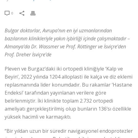
0
Bulgar doktorlar, Avrupa’nın en iyi uzmanlarından
bazılarının klinikleriyle yakın işbirliği içinde çalışmaktadır –
Almanya’da Dr. Wassmer ve Prof. Röttinger ve İsviçre’den
Prof. Dreher İsviçre’de
Pleven ve Burgaz’daki iki ortopedi kliniğiyle ‘Kalp ve
Beyin’, 2022 yılında 1204 alloplasti ile kalça ve diz eklemi
replasmanında lider konumdadır. Bu rakamlar ‘Hastane
Endeksi’ tarafından yayınlanan verilere göre
belirlenmiştir. İki klinikte toplam 2.732 ortopedi
ameliyatı gerçekleştirilmiş olup bunların 136’sı özellikle
yüksek hacimli ve karmaşıktı.
“Bir yıldan uzun bir süredir navigasyonel endoprotezler