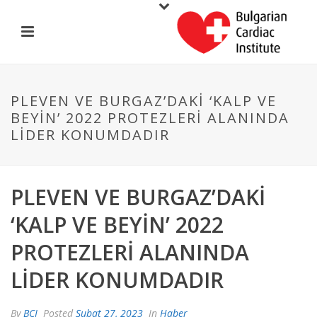
PLEVEN VE BURGAZ’DAKI ‘KALP VE
BEYIN’ 2022 PROTEZLERI ALANINDA
LIDER KONUMDADIR
PLEVEN VE BURGAZ’DAKI
‘KALP VE BEYIN’ 2022
PROTEZLERI ALANINDA
LIDER KONUMDADIR
By
BCI
Posted
Şubat 27, 2023
In
Haber